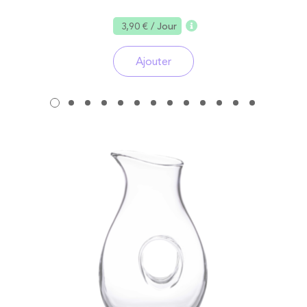
3,90 €
/ Jour
Ajouter