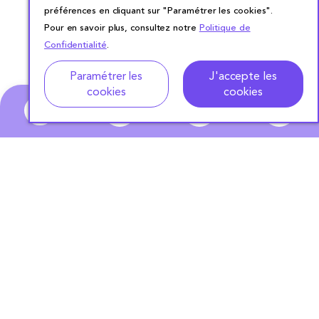
préférences en cliquant sur "Paramétrer les cookies".
Pour en savoir plus, consultez notre
Politique de
Confidentialité
.
Paramétrer les
J'accepte les
cookies
cookies
0
ABONNEZ-VOUS
À NOTRE NEWSLETTER
S'ABONNER