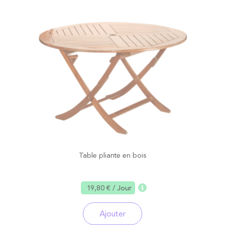
Table pliante en bois
19,80 €
/ Jour
Ajouter