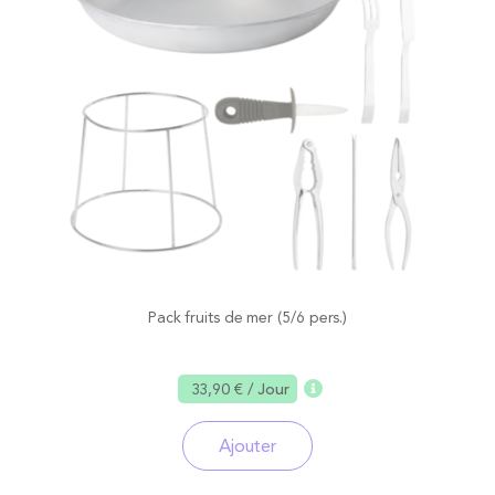
Pack fruits de mer (5/6 pers.)
33,90 €
/ Jour
Ajouter