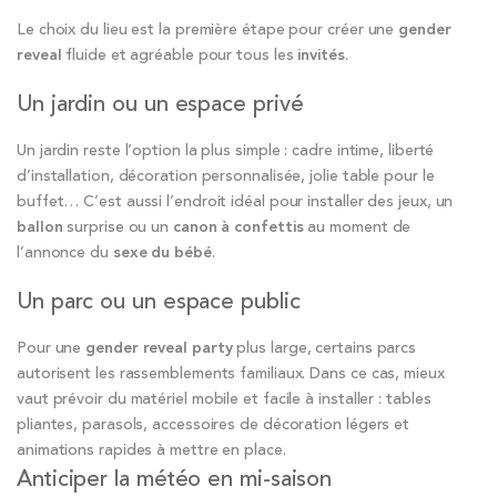
Le choix du lieu est la première étape pour créer une
gender
reveal
fluide et agréable pour tous les
invités
.
Un jardin ou un espace privé
Un jardin reste l’option la plus simple : cadre intime, liberté
d’installation, décoration personnalisée, jolie table pour le
buffet… C’est aussi l’endroit idéal pour installer des jeux, un
ballon
surprise ou un
canon à confettis
au moment de
l’annonce du
sexe du bébé
.
Un parc ou un espace public
Pour une
gender reveal party
plus large, certains parcs
autorisent les rassemblements familiaux. Dans ce cas, mieux
vaut prévoir du matériel mobile et facile à installer : tables
pliantes, parasols, accessoires de décoration légers et
animations rapides à mettre en place.
Anticiper la météo en mi-saison