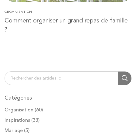
ORGANISATION
Comment organiser un grand repas de famille
?
Chercher
Cherc
Catégories
Organisation
(60)
Inspirations
(33)
Mariage
(5)