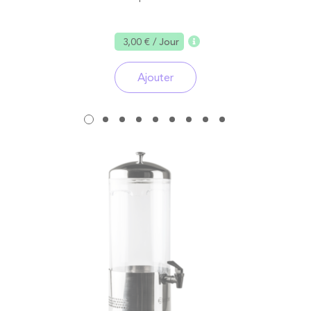
3,00 €
/ Jour
Ajouter