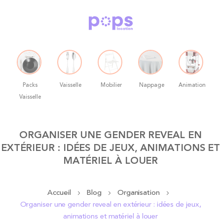
Packs
Vaisselle
Mobilier
Nappage
Animation
Vaisselle
Allez
ORGANISER UNE GENDER REVEAL EN
au
EXTÉRIEUR : IDÉES DE JEUX, ANIMATIONS ET
contenu
MATÉRIEL À LOUER
Accueil
Blog
Organisation
Organiser une gender reveal en extérieur : idées de jeux,
animations et matériel à louer