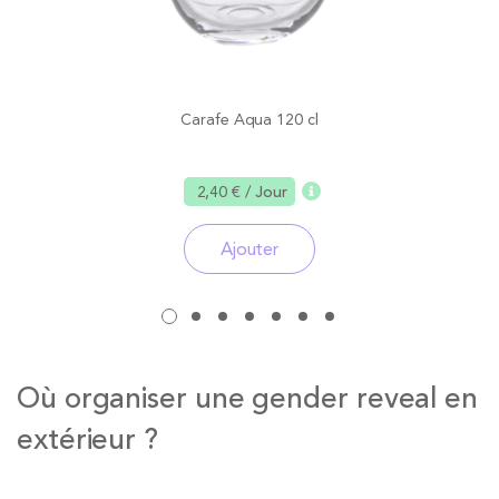
Carafe Aqua 120 cl
2,40 €
/ Jour
Ajouter
Où organiser une gender reveal en
extérieur ?