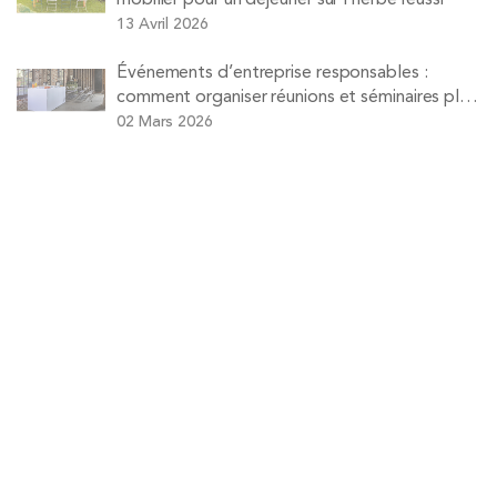
13 Avril 2026
Événements d’entreprise responsables :
comment organiser réunions et séminaires plus
durables
02 Mars 2026