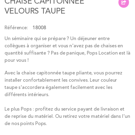
CHAISE CAPITONNÉE
beginning
VELOURS TAUPE
of
the
Référence
18008
images
gallery
Un séminaire qui se prépare ? Un déjeuner entre
collègues à organiser et vous n'avez pas de chaises en
quantité suffisante ? Pas de panique, Pops Location est là
pour vous !
Avec la chaise capitonnée taupe pliante, vous pourrez
installer confortablement les convives. Leur couleur
taupe s'accordera également facilement avec les
différents intérieurs.
Le plus Pops : profitez du service payant de livraison et
de reprise du matériel. Ou retirez votre matériel dans l'un
de nos points Pops.