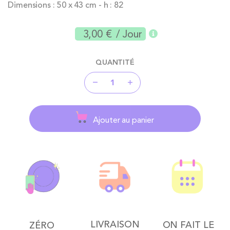
Dimensions : 50 x 43 cm - h : 82
3,00 €
/ Jour
QUANTITÉ
Ajouter au panier
LIVRAISON
ON FAIT LE
ZÉRO