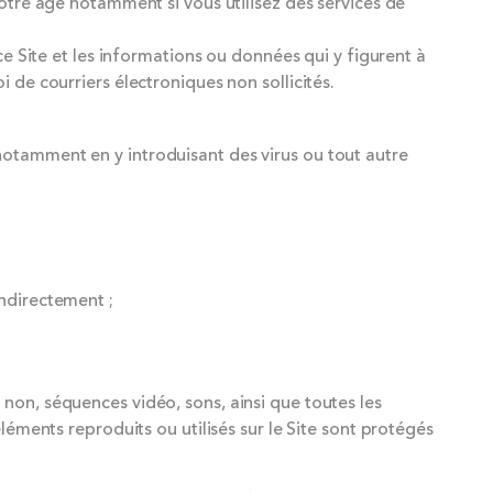
votre âge notamment si vous utilisez des services de
ce Site et les informations ou données qui y figurent à
 de courriers électroniques non sollicités.
notamment en y introduisant des virus ou tout autre
indirectement ;
non, séquences vidéo, sons, ainsi que toutes les
léments reproduits ou utilisés sur le Site sont protégés