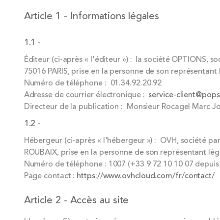
Article 1 - Informations légales
1.1 -
Éditeur (ci-après « l'éditeur ») : la société OPTIONS, so
75016 PARIS, prise en la personne de son représentant 
Numéro de téléphone : 01.34.92.20.92
Adresse de courrier électronique :
service-client@pops
Directeur de la publication : Monsieur Rocagel Marc J
1.2 -
Hébergeur (ci-après « l'hébergeur ») : OVH, société par 
ROUBAIX, prise en la personne de son représentant lég
Numéro de téléphone : 1007 (+33 9 72 10 10 07 depuis 
Page contact :
https://www.ovhcloud.com/fr/contact/
Article 2 - Accès au site