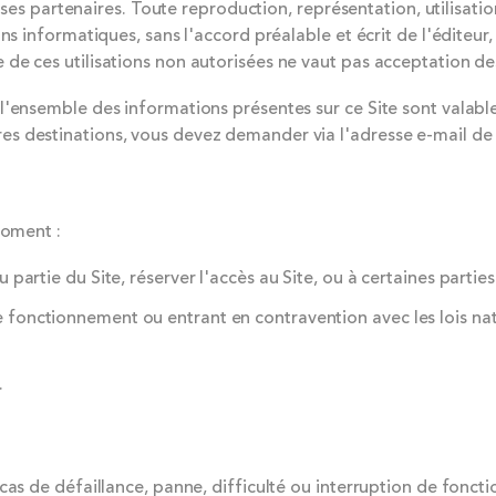
de ses partenaires. Toute reproduction, représentation, utilisa
s informatiques, sans l'accord préalable et écrit de l'éditeur, 
e ces utilisations non autorisées ne vaut pas acceptation desd
l'ensemble des informations présentes sur ce Site sont valable
 destinations, vous devez demander via l'adresse e-mail de l'
moment :
 partie du Site, réserver l'accès au Site, ou à certaines partie
fonctionnement ou entrant en contravention avec les lois natio
.
 cas de défaillance, panne, difficulté ou interruption de fonc