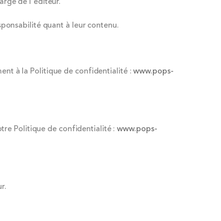
arge de l'éditeur.
esponsabilité quant à leur contenu.
nt à la Politique de confidentialité :
www.pops-
re Politique de confidentialité :
www.pops-
r.