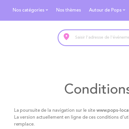
Nos catégories
Nos thèmes
Autour de Pops
Conditions
La poursuite de la navigation sur le site
www.pops-locat
La version actuellement en ligne de ces conditions d'uti
remplace.