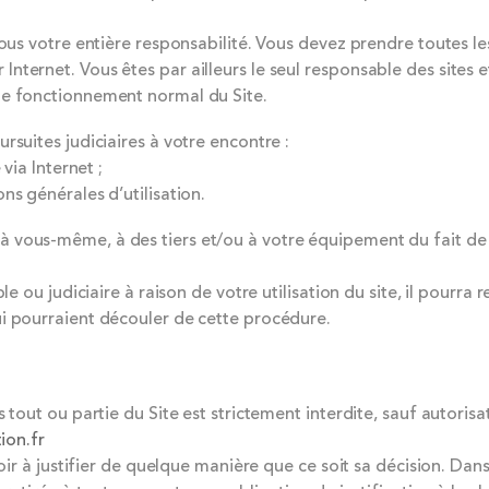
 sous votre entière responsabilité. Vous devez prendre toutes 
nternet. Vous êtes par ailleurs le seul responsable des sites 
le fonctionnement normal du Site.
rsuites judiciaires à votre encontre :
via Internet ;
ns générales d’utilisation.
vous-même, à des tiers et/ou à votre équipement du fait de v
ble ou judiciaire à raison de votre utilisation du site, il pour
i pourraient découler de cette procédure.
tout ou partie du Site est strictement interdite, sauf autorisati
ion.fr
oir à justifier de quelque manière que ce soit sa décision. Dans