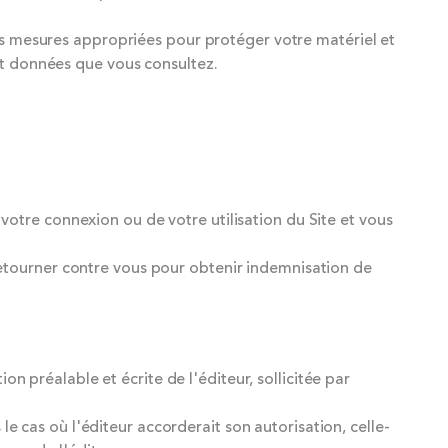
les mesures appropriées pour protéger votre matériel et
et données que vous consultez.
otre connexion ou de votre utilisation du Site et vous
ra retourner contre vous pour obtenir indemnisation de
on préalable et écrite de l'éditeur, sollicitée par
 le cas où l'éditeur accorderait son autorisation, celle-