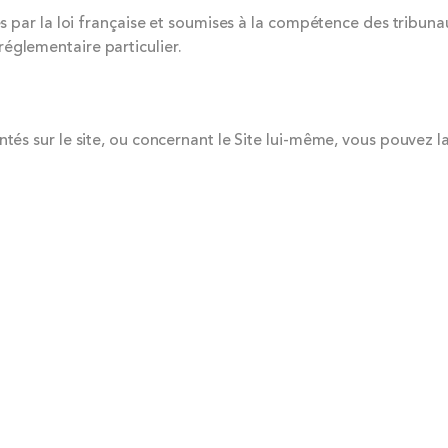
es par la loi française et soumises à la compétence des tribuna
églementaire particulier.
ntés sur le site, ou concernant le Site lui-même, vous pouvez l