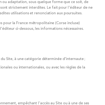
tion ou adaptation, sous quelque forme que ce soit, de
sont strictement interdites. Le fait pour l'éditeur de ne
ites utilisations et renonciation aux poursuites.
s pour la France métropolitaine (Corse incluse)
éditeur ci-dessous, les informations nécessaires.
s du Site, à une catégorie déterminée d'internaute ;
nales ou internationales, ou avec les règles de la
tionnement, empêchant l'accès au Site ou à une de ses