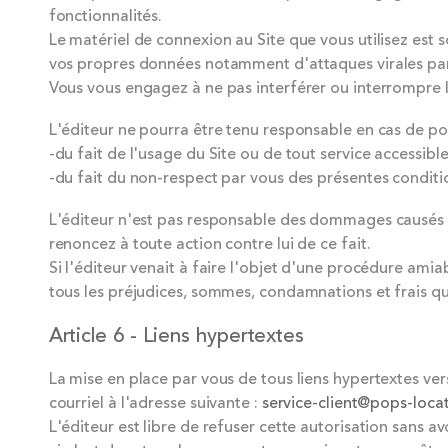
fonctionnalités.
Le matériel de connexion au Site que vous utilisez est
vos propres données notamment d'attaques virales par I
Vous vous engagez à ne pas interférer ou interrompre 
L'éditeur ne pourra être tenu responsable en cas de pou
-du fait de l'usage du Site ou de tout service accessible 
-du fait du non-respect par vous des présentes conditio
L'éditeur n'est pas responsable des dommages causés à 
renoncez à toute action contre lui de ce fait.
Si l'éditeur venait à faire l'objet d'une procédure amia
tous les préjudices, sommes, condamnations et frais qu
Article 6 - Liens hypertextes
La mise en place par vous de tous liens hypertextes vers 
courriel à l'adresse suivante :
service-client@pops-locat
L'éditeur est libre de refuser cette autorisation sans av