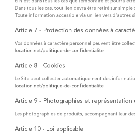
ci n'est dans tous les cas que temporaire et pourra être
Dans tous les cas, tout lien devra être retiré sur simpl
Toute information accessible via un lien vers d'autres s
Article 7 - Protection des données à caract
Vos données à caractère personnel peuvent être collectée
location.net/politique-de-confidentialite
Article 8 - Cookies
Le Site peut collecter automatiquement des information
location.net/politique-de-confidentialite
Article 9 - Photographies et représentation 
Les photographies de produits, accompagnant leur descr
Article 10 - Loi applicable