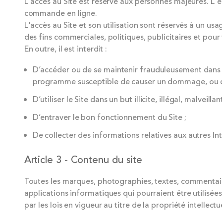
L'accès au Site est réservé aux personnes majeures. L'é
commande en ligne.
L'accès au Site et son utilisation sont réservés à un us
des fins commerciales, politiques, publicitaires et pou
En outre, il est interdit :
D’accéder ou de se maintenir frauduleusement dans le
programme susceptible de causer un dommage, ou de
D’utiliser le Site dans un but illicite, illégal, malveilla
D’entraver le bon fonctionnement du Site ;
De collecter des informations relatives aux autres In
Article 3 - Contenu du site
Toutes les marques, photographies, textes, commentaire
applications informatiques qui pourraient être utilisées
par les lois en vigueur au titre de la propriété intellectu