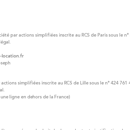
ciété par actions simplifiées inscrite au RCS de Paris sous le n°
légal.
-location.fr
oseph
actions simplifiées inscrite au RCS de Lille sous le n° 424 761 
al.
une ligne en dehors de la France)