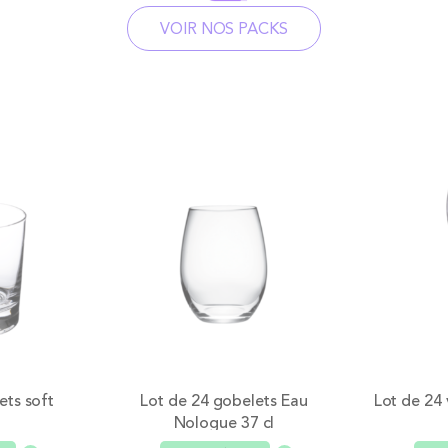
VOIR NOS PACKS
ets soft
Lot de 24 gobelets Eau
Lot de 24 
Nologue 37 cl