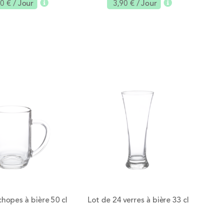
90 €
/ Jour
3,90 €
/ Jour
Ajouter
Ajouter
chopes à bière 50 cl
Lot de 24 verres à bière 33 cl