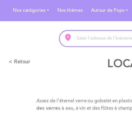
Nos catégories
Nos thèmes
Autour de Pops
LOC
< Retour
Assez de l'éternel verre ou gobelet en plast
des verres
à eau, à vin et des flûtes à cham