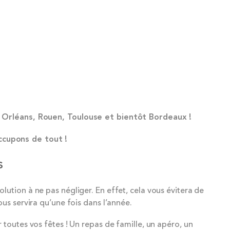
n, Orléans, Rouen, Toulouse et bientôt Bordeaux !
occupons de tout !
s
ution à ne pas négliger. En effet, cela vous évitera de
us servira qu’une fois dans l’année.
r toutes vos fêtes ! Un repas de famille, un apéro, un