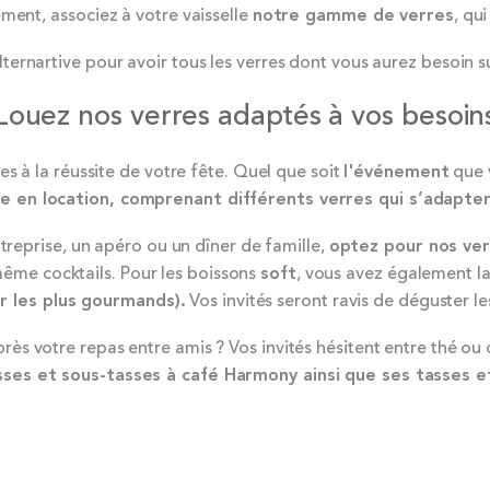
ment, associez à votre vaisselle
notre gamme de verres
, qu
alternartive pour avoir tous les verres dont vous aurez besoin 
Louez nos verres adaptés à vos besoin
es à la réussite de votre fête. Quel que soit
l'événement
que 
e en location, comprenant différents verres qui s’adapter
treprise, un apéro ou un dîner de famille,
optez pour nos ver
ême cocktails. Pour les boissons
soft
, vous avez également la
r les plus gourmands).
Vos invités seront ravis de déguster l
s votre repas entre amis ? Vos invités hésitent entre thé ou
sses et sous-tasses à café Harmony ainsi que ses tasses 