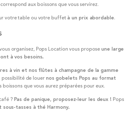
i correspond aux boissons que vous servirez.
sur votre table ou votre buffet
à un prix abordable
.
s
vous organisez, Pops Location vous propose
une large
ont à vos besoins.
res à vin et nos flûtes à champagne de la gamme
 possibilité de louer
nos gobelets Pops au format
es boissons que vous aurez préparées pour eux.
 café ?
Pas de panique, proposez-leur les deux !
Pops
et sous-tasses à thé Harmony.