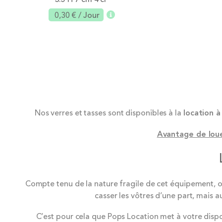
0,30 €
/ Jour
Ajouter
Nos verres et tasses sont disponibles à la
location à
Avantage de lou
Compte tenu de la nature fragile de cet équipement, op
casser les vôtres d’une part, mais 
C’est pour cela que Pops Location met à votre dispo