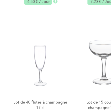
4,50 €
/ Jour
7,20 €
/ Jo
Ajouter
Lot de 40 flûtes à champagne
Lot de 15 cou
17 cl
champagne 1