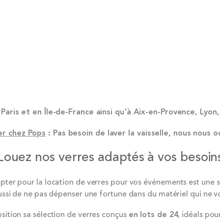
 Paris et en Île-de-France ainsi qu'à Aix-en-Provence, Lyo
er chez Pops
: Pas besoin de laver la vaisselle, nous nous 
Louez nos verres adaptés à vos besoin
ter pour la location de verres pour vos événements est une sol
aussi de ne pas dépenser une fortune dans du matériel qui ne vo
sition sa sélection de verres conçus
en lots de 24
, idéals pou