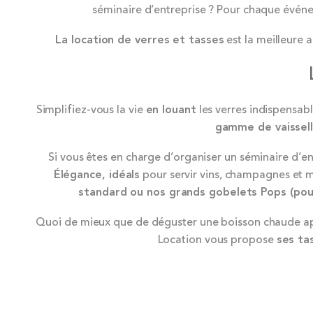
séminaire d’entreprise ? Pour chaque événe
La location de verres et tasses
est la meilleure 
Simplifiez-vous la vie
en louant
les verres indispensabl
gamme de vaissell
Si vous êtes en charge d’organiser un séminaire d’en
Élégance, idéals
pour servir vins, champagnes et m
standard ou nos grands gobelets Pops (pou
Quoi de mieux que de déguster une boisson chaude aprè
Location vous propose
ses ta