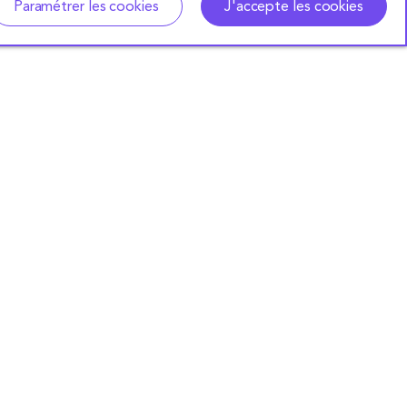
Paramétrer les cookies
J'accepte les cookies
S'ABONNER