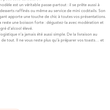
odèle est un véritable passe-partout : il se prête aussi à
s desserts raffinés ou même au service de mini cocktails. Son
ant apporte une touche de chic à toutes vos présentations.
a reste une boisson forte : dégustez-la avec modération et
egré d’alcool élevé.
ogistique n’a jamais été aussi simple. De la livraison au
de tout. Il ne vous reste plus qu’à préparer vos toasts… et