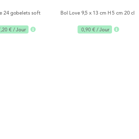
e 24 gobelets soft
Bol Love 9,5 x 13 cm H 5 cm 20 cl
7,20 €
/ Jour
0,90 €
/ Jour
Ajouter
Ajouter