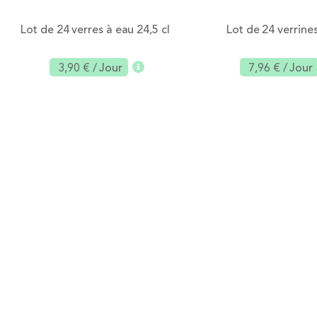
Lot de 24 verres à eau 24,5 cl
Lot de 24 verrines
3,90 €
/ Jour
7,96 €
/ Jour
Ajouter
Aj