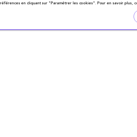
éférences en cliquant sur "Paramétrer les cookies". Pour en savoir plus, 
ABONNEZ-VOUS
À NOTRE NEWSLETTER