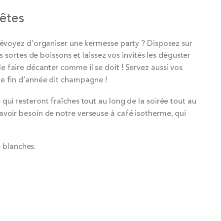
fêtes
prévoyez d’organiser une kermesse party ? Disposez sur
s sortes de boissons et laissez vos invités les déguster
le faire décanter comme il se doit ! Servez aussi vos
de fin d’année dit champagne !
ui resteront fraîches tout au long de la soirée tout au
 avoir besoin de notre verseuse à café isotherme, qui
é blanches.