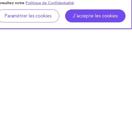
consultez notre
Politique de Confidentialité
.
Paramétrer les cookies
J'accepte les cookies
S'ABONNER