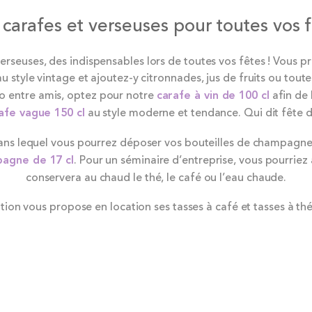
carafes et verseuses pour toutes vos 
verseuses, des indispensables lors de toutes vos fêtes ! Vous 
u style vintage et ajoutez-y citronnades, jus de fruits ou toute
o entre amis, optez pour notre
carafe à vin de 100 cl
afin de 
afe vague 150 cl
au style moderne et tendance. Qui dit fête 
ans lequel vous pourrez déposer vos bouteilles de champagne q
pagne de 17 cl
. Pour un séminaire d’entreprise, vous pourriez
conservera au chaud le thé, le café ou l’eau chaude.
ion vous propose en location ses tasses à café et tasses à th