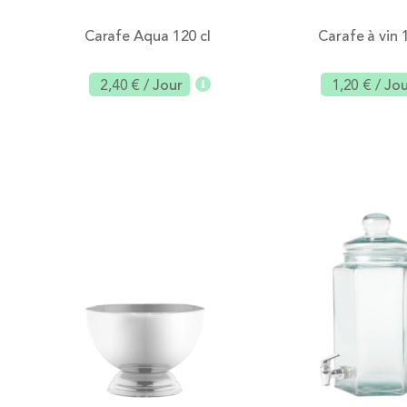
Carafe Aqua 120 cl
Carafe à vin 
2,40 €
/ Jour
1,20 €
/ Jo
Ajouter