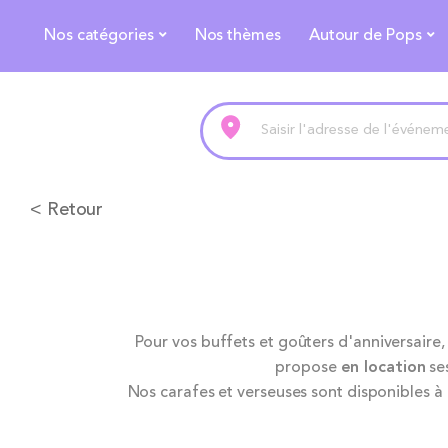
Nos catégories
Nos thèmes
Autour de Pops
< Retour
Pour vos buffets et goûters d'anniversaire
propose
en location
ses
Nos carafes et verseuses sont disponibles à