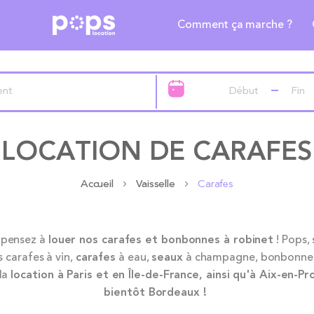
Comment ça marche ?
LOCATION DE CARAFES
Accueil
Vaisselle
Carafes
, pensez à
louer nos carafes et bonbonnes à robinet
! Pops, 
 carafes à vin,
carafes
à eau,
seaux
à champagne, bonbonnes 
 la
location à Paris et en Île-de-France, ainsi qu'à Aix-en-
bientôt Bordeaux !