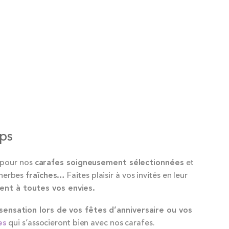
ops
z pour nos
carafes soigneusement sélectionnées
et
 herbes
fraîches…
Faites plaisir à vos invités en leur
ent à toutes vos envies.
sensation lors de vos fêtes d’anniversaire ou vos
es
qui s’associeront bien avec nos carafes.