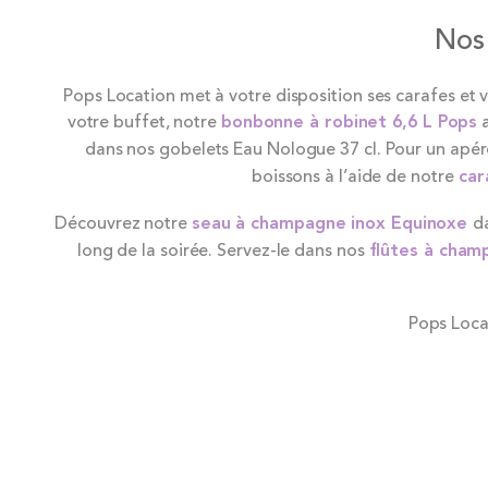
Nos 
Pops Location met à votre disposition ses carafes et 
votre buffet, notre
bonbonne à robinet 6,6 L Pops
a
dans nos gobelets Eau Nologue 37 cl. Pour un apér
boissons à l’aide de notre
car
Découvrez notre
seau à champagne inox Equinoxe
d
long de la soirée. Servez-le dans nos
flûtes à cham
Pops Locat