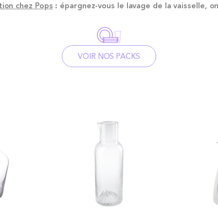
tion chez Pop
s
: épargnez-vous le lavage de la vaisselle, o
VOIR NOS PACKS