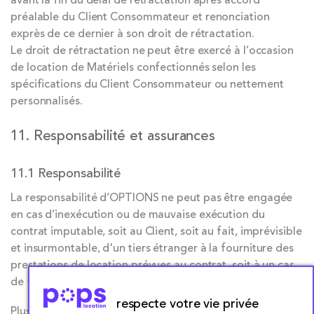
préalable du Client Consommateur et renonciation
exprès de ce dernier à son droit de rétractation.
Le droit de rétractation ne peut être exercé à l’occasion
de location de Matériels confectionnés selon les
spécifications du Client Consommateur ou nettement
personnalisés.
11. Responsabilité et assurances
11.1 Responsabilité
La responsabilité d’OPTIONS ne peut pas être engagée
en cas d’inexécution ou de mauvaise exécution du
contrat imputable, soit au Client, soit au fait, imprévisible
et insurmontable, d'un tiers étranger à la fourniture des
prestations de location prévues au contrat, soit à un cas
de force majeure.
respecte votre vie privée
Plus spécifiquement, OPTIONS ne saurait être