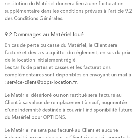
restitution du Matériel donnera lieu à une facturation
supplémentaire dans les conditions prévues à l’article 9.2
des Conditions Générales.
9.2 Dommages au Matériel loué
En cas de perte ou casse du Matériel, le Client sera
facturé et devra s'acquitter du règlement, en sus du prix
de la location initialement réglé.
Les tarifs de pertes et casses et les facturations
complémentaires sont disponibles en envoyant un mail à
:
service-client@pops-location.fr
.
Le Matériel détérioré ou non restitué sera facturé au
Client à sa valeur de remplacement à neuf, augmentée
d’une indemnité destinée à couvrir l’indisponibilité future
du Matériel pour OPTIONS.
Le Matériel ne sera pas facturé au Client et aucune
indemnité ne sera due par le Client si celui-ci rapporte la