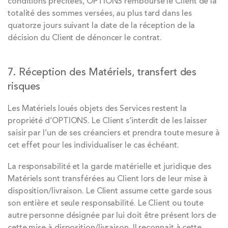
conditions précitées, OPTIONS rembourse le Client de la
totalité des sommes versées, au plus tard dans les
quatorze jours suivant la date de la réception de la
décision du Client de dénoncer le contrat.
7. Réception des Matériels, transfert des
risques
Les Matériels loués objets des Services restent la
propriété d’OPTIONS. Le Client s’interdit de les laisser
saisir par l’un de ses créanciers et prendra toute mesure à
cet effet pour les individualiser le cas échéant.
La responsabilité et la garde matérielle et juridique des
Matériels sont transférées au Client lors de leur mise à
disposition/livraison. Le Client assume cette garde sous
son entière et seule responsabilité. Le Client ou toute
autre personne désignée par lui doit être présent lors de
cette mise à disposition/livraison. Il reconnait à cette