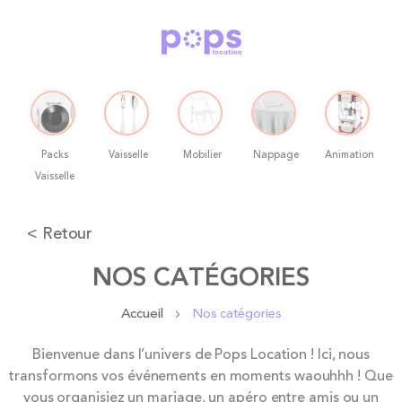
Packs
Vaisselle
Mobilier
Nappage
Animation
Vaisselle
Allez
< Retour
au
contenu
NOS CATÉGORIES
Accueil
Nos catégories
Bienvenue dans l’univers de Pops Location ! Ici, nous
transformons vos événements en moments waouhhh ! Que
vous organisiez un mariage, un apéro entre amis ou un