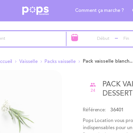
Comment ça marche ?
Pack vaisselle blanche - Plat et dessert
ccueil
Vaisselle
Packs vaisselle
PACK VA
24
DESSERT 
Référence
36401
Pops Location vous prop
indispensables pour un 