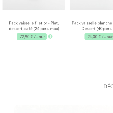
Pack vaisselle filet or - Plat,
Pack vaisselle blanche
dessert, café (24 pers. max)
Dessert (40 pers.
72,90 €
/ Jour
24,00 €
/ Jour
Ajouter
Aj
DÉ