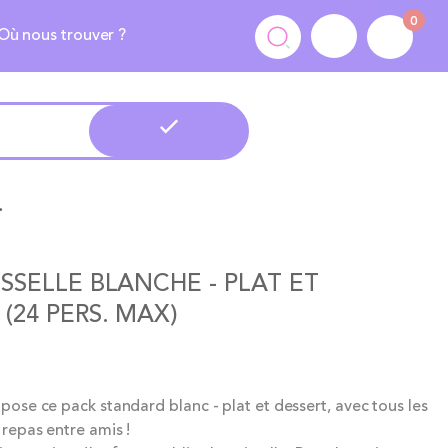
0
Où nous trouver ?
 (24 pers. max)
ISSELLE BLANCHE - PLAT ET
(24 PERS. MAX)
ose ce pack standard blanc - plat et dessert, avec tous les
repas entre amis !