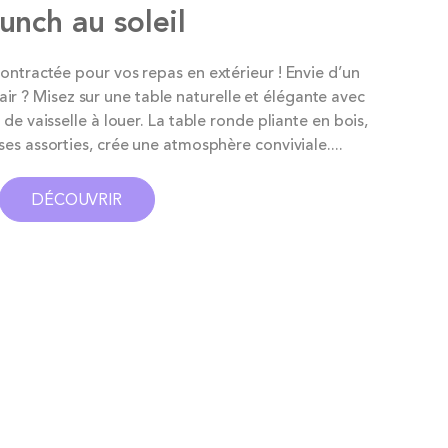
unch au soleil
tractée pour vos repas en extérieur ! Envie d’un
ir ? Misez sur une table naturelle et élégante avec
 de vaisselle à louer. La table ronde pliante en bois,
s assorties, crée une atmosphère conviviale....
DÉCOUVRIR