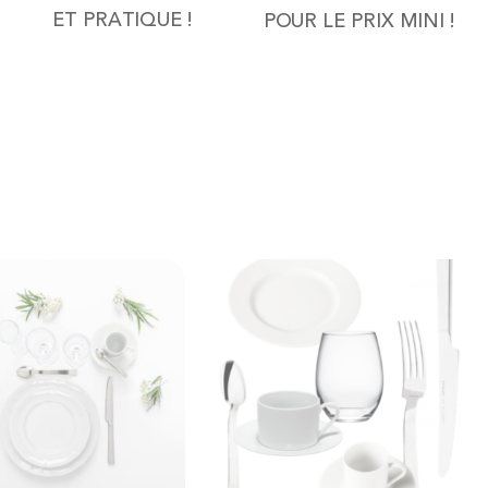
ET PRATIQUE !
POUR LE PRIX MINI !