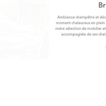
Br
Ambiance champêtre et décon
moment chaleureux en plein a
notre sélection de mobilier et
accompagnée de ses chaise