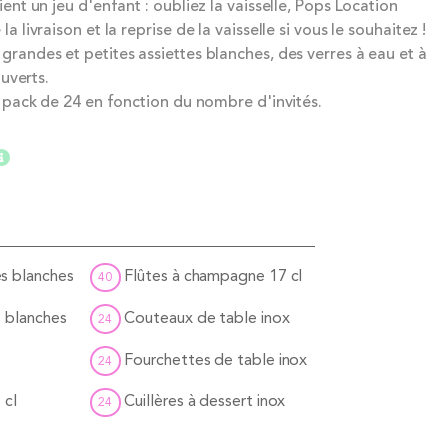
ent un jeu d'enfant : oubliez la vaisselle, Pops Location
 livraison et la reprise de la vaisselle si vous le souhaitez !
randes et petites assiettes blanches, des verres à eau et à
ouverts.
 pack de 24 en fonction du nombre d'invités.
es blanches
Flûtes à champagne 17 cl
40
s blanches
Couteaux de table inox
24
Fourchettes de table inox
24
 cl
Cuillères à dessert inox
24