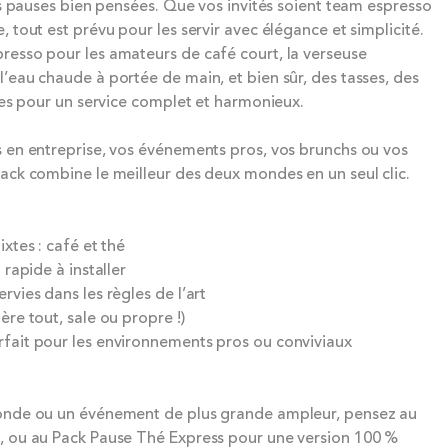
des pauses bien pensées. Que vos invités soient team espresso
, tout est prévu pour les servir avec élégance et simplicité.
resso pour les amateurs de café court, la verseuse
’eau chaude à portée de main, et bien sûr, des tasses, des
ttes pour un service complet et harmonieux.
s en entreprise, vos événements pros, vos brunchs ou vos
ack combine le meilleur des deux mondes en un seul clic.
xtes : café et thé
 rapide à installer
rvies dans les règles de l’art
ère tout, sale ou propre !)
fait pour les environnements pros ou conviviaux
monde ou un événement de plus grande ampleur, pensez au
, ou au Pack Pause Thé Express pour une version 100 %