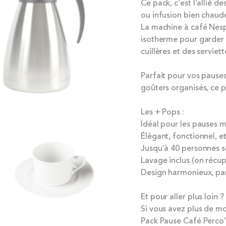
Ce pack, c’est l’allié 
ou infusion bien chaude
La machine à café Nesp
isotherme pour garder l
cuillères et des servie
Parfait pour vos pause
goûters organisés, ce p
Les + Pops :
Idéal pour les pauses mi
Élégant, fonctionnel, et
Jusqu’à 40 personnes se
Lavage inclus (on récup
Design harmonieux, par
Et pour aller plus loin ?
Si vous avez plus de 
Pack Pause Café Perco’