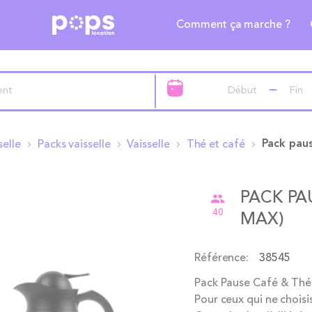
Comment ça marche ?
selle
Packs vaisselle
Vaisselle
Thé et café
PACK PA
40
MAX)
Référence
38545
Pack Pause Café & Thé
Pour ceux qui ne choisi