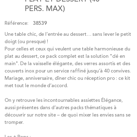
the
PERS. MAX)
images
gallery
Référence
38539
Une table chic, de l’entrée au dessert… sans lever le petit
doigt (ou presque) !
Pour celles et ceux qui veulent une table harmonieuse du
plat au dessert, ce pack complet est la solution "clé en
main". De la vaisselle élégante, des verres assortis et des
couverts inox pour un service raffiné jusqu’à 40 convives.
Mariage, anniversaire, dîner chic ou réception pro : ce kit
met tout le monde d’accord.
On y retrouve les incontournables assiettes Élégance,
aussi présentes dans d’autres packs thématiques à
découvrir sur notre site – de quoi mixer les envies sans se
tromper.