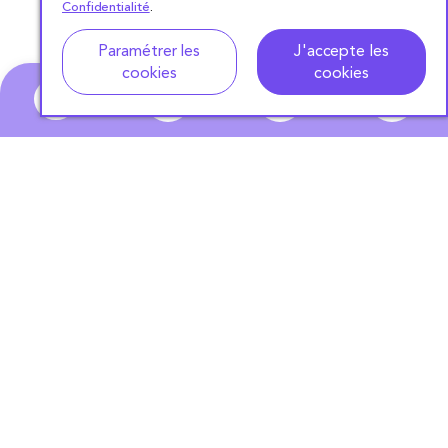
Confidentialité
.
Adresse
Dates de location
Paramétrer les
J'accepte les
cookies
cookies
0
ABONNEZ-VOUS
À NOTRE NEWSLETTER
S'ABONNER