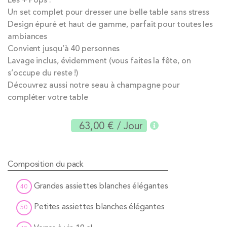
Les + Pops :
Un set complet pour dresser une belle table sans stress
Design épuré et haut de gamme, parfait pour toutes les
ambiances
Convient jusqu’à 40 personnes
Lavage inclus, évidemment (vous faites la fête, on
s’occupe du reste !)
Découvrez aussi notre seau à champagne pour
compléter votre table
63,00 €
/ Jour
Composition du pack
Grandes assiettes blanches élégantes
40
Petites assiettes blanches élégantes
50