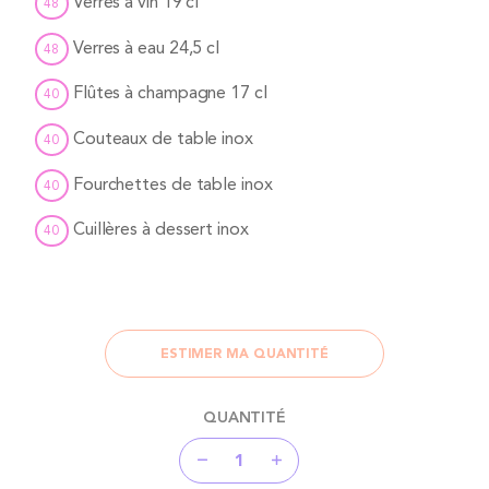
Verres à vin 19 cl
48
Verres à eau 24,5 cl
48
Flûtes à champagne 17 cl
40
Couteaux de table inox
40
Fourchettes de table inox
40
Cuillères à dessert inox
40
ESTIMER MA QUANTITÉ
QUANTITÉ