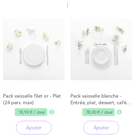
!
Pack vaisselle filet or - Plat
Pack vaisselle blanche -
(24 pers. max)
Entrée, plat, dessert, café
24 pers. max
18,90 €
/ Jour
78,00 €
/ Jour
Ajouter
Ajouter