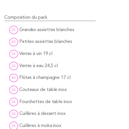
Composition du pack
Grandes assiettes blanches
25
Petites assiettes blanches
40
Verres à vin 19 cl
24
Verres à eau 24,5 cl
24
Flûtes à champagne 17 cl
40
Couteaux de table inox
24
Fourchettes de table inox
24
Cuillères à dessert inox
24
Cuillères à moka inox
24