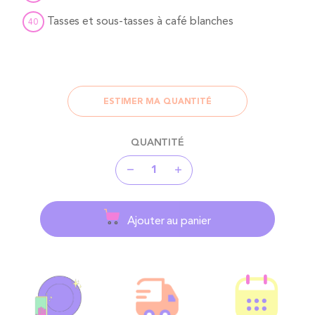
Tasses et sous-tasses à café blanches
40
ESTIMER MA QUANTITÉ
QUANTITÉ
Ajouter au panier