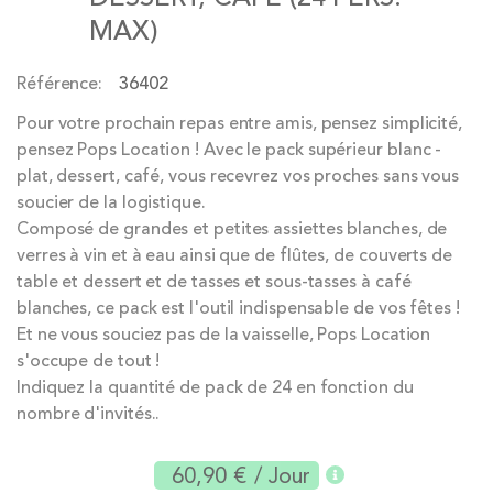
the
MAX)
images
gallery
Référence
36402
Pour votre prochain repas entre amis, pensez simplicité,
pensez Pops Location ! Avec le pack supérieur blanc -
plat, dessert, café, vous recevrez vos proches sans vous
soucier de la logistique.
Composé de grandes et petites assiettes blanches, de
verres à vin et à eau ainsi que de flûtes, de couverts de
table et dessert et de tasses et sous-tasses à café
blanches, ce pack est l'outil indispensable de vos fêtes !
Et ne vous souciez pas de la vaisselle, Pops Location
s'occupe de tout !
Indiquez la quantité de pack de 24 en fonction du
nombre d'invités..
60,90 €
/ Jour