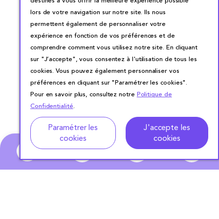
destinés à vous offrir la meilleure expérience possible
lors de votre navigation sur notre site. Ils nous
permettent également de personnaliser votre
expérience en fonction de vos préférences et de
comprendre comment vous utilisez notre site. En cliquant
sur "J’accepte", vous consentez à l'utilisation de tous les
cookies. Vous pouvez également personnaliser vos
préférences en cliquant sur "Paramétrer les cookies".
Pour en savoir plus, consultez notre
Politique de
Confidentialité
.
Adresse
Dates de location
Paramétrer les
J'accepte les
cookies
cookies
0