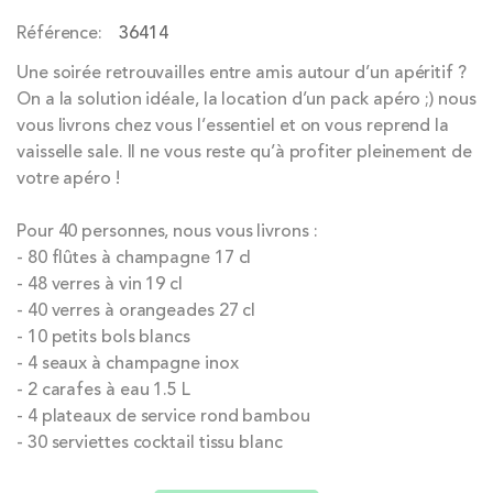
the
Référence
36414
images
gallery
Une soirée retrouvailles entre amis autour d’un apéritif ?
On a la solution idéale, la location d’un pack apéro ;) nous
vous livrons chez vous l’essentiel et on vous reprend la
vaisselle sale. Il ne vous reste qu’à profiter pleinement de
votre apéro !
Pour 40 personnes, nous vous livrons :
- 80 flûtes à champagne 17 cl
- 48 verres à vin 19 cl
- 40 verres à orangeades 27 cl
- 10 petits bols blancs
- 4 seaux à champagne inox
- 2 carafes à eau 1.5 L
- 4 plateaux de service rond bambou
- 30 serviettes cocktail tissu blanc