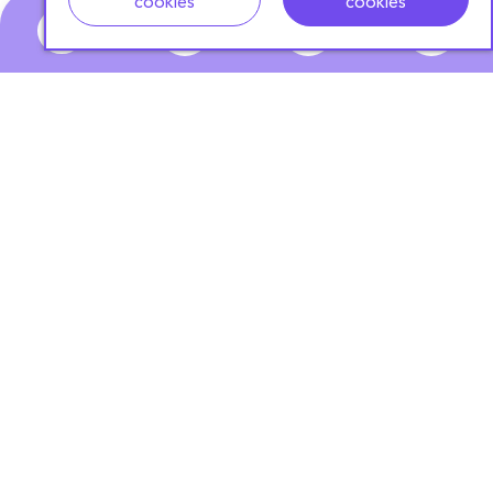
cookies
cookies
0
ABONNEZ-VOUS
À NOTRE NEWSLETTER
S'ABONNER