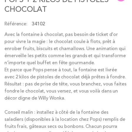
of
CHOCOLAT
the
images
Référence
34102
gallery
Avec la fontaine à chocolat, pas besoin de ticket d’or
pour vivre la magie : le chocolat coule à flots, prêt à
enrober fruits, biscuits et chamallows. Une animation qui
émerveille les petits comme les grands et qui transforme
n’importe quel buffet en fête gourmande.
Et parce que Pops pense à tout, la fontaine est livrée
avec 2 kilos de pistoles de chocolat déjà prêtes à fondre.
Résultat : pas de prise de tête, vous branchez, vous faites
fondre le chocolat, vous versez, et vous voilà dans un
décor digne de Willy Wonka.
Conseil malin : installez à côté de la fontaine des
saladiers (disponibles à la location chez Pops) remplis de
fruits frais, gâteaux secs ou bonbons. Chacun pourra