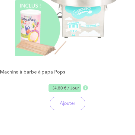
Machine à barbe à papa Pops
34,80 €
/ Jour
Ajouter