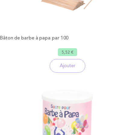
Bâton de barbe à papa par 100
5,52 €
Ajouter