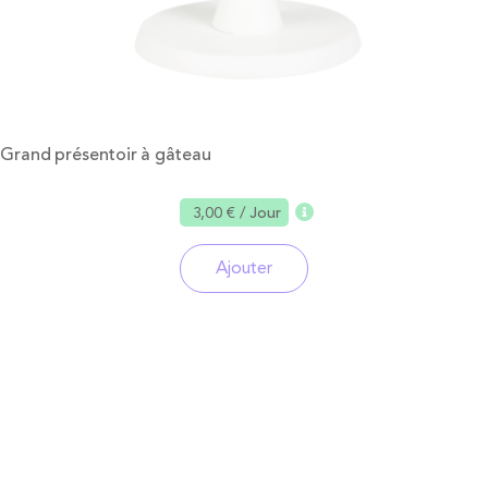
Grand présentoir à gâteau
3,00 €
/ Jour
Ajouter