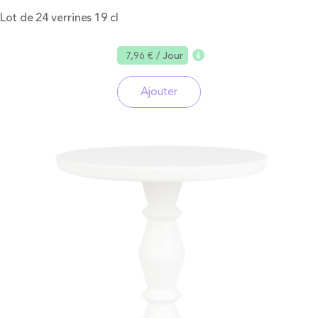
Lot de 24 verrines 19 cl
7,96 €
/ Jour
Ajouter