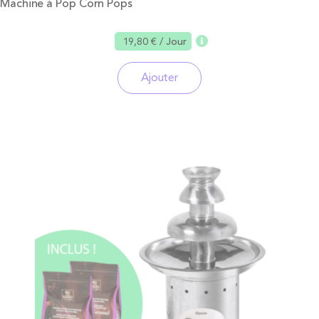
Machine à Pop Corn Pops
19,80 €
/ Jour
Ajouter