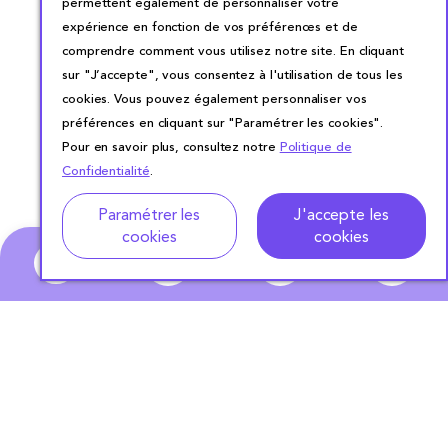
permettent également de personnaliser votre
expérience en fonction de vos préférences et de
comprendre comment vous utilisez notre site. En cliquant
sur "J’accepte", vous consentez à l'utilisation de tous les
cookies. Vous pouvez également personnaliser vos
préférences en cliquant sur "Paramétrer les cookies".
Pour en savoir plus, consultez notre
Politique de
Confidentialité
.
Adresse
Dates de location
Paramétrer les
J'accepte les
cookies
cookies
0