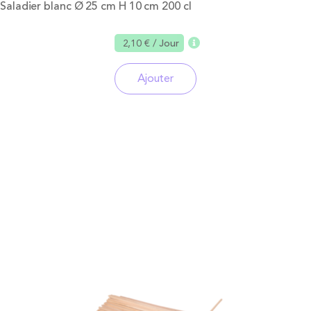
Saladier blanc Ø 25 cm H 10 cm 200 cl
2,10 €
/ Jour
Ajouter