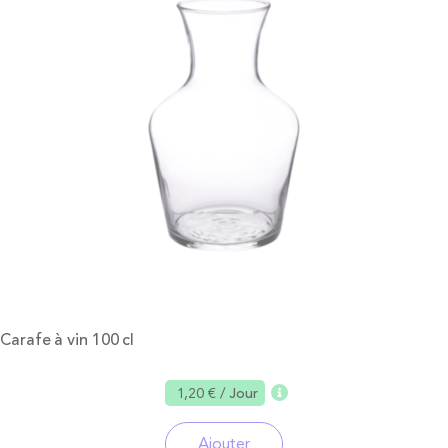
Carafe à vin 100 cl
1,20 €
/ Jour
Ajouter