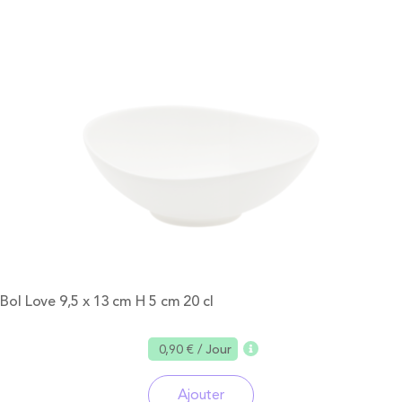
Bol Love 9,5 x 13 cm H 5 cm 20 cl
0,90 €
/ Jour
Ajouter