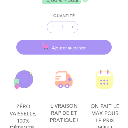
6,00 €
/ Jour
QUANTITÉ
Ajouter au panier
LIVRAISON
ON FAIT LE
ZÉRO
RAPIDE ET
MAX POUR
VAISSELLE,
PRATIQUE !
LE PRIX
100%
MINI !
DÉTENTE !