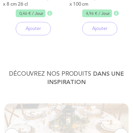
x 8 cm 26 cl
x 100 cm
0,46 €
/ Jour
4,96 €
/ Jour
Ajouter
Ajouter
DÉCOUVREZ NOS PRODUITS
DANS UNE
INSPIRATION