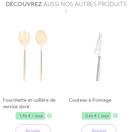
DÉCOUVREZ
AUSSI NOS AUTRES PRODUITS
!
Fourchette et cuillère de
Couteau à fromage
service doré
1,96 €
/ Jour
0,46 €
/ Jour
Ajouter
Ajouter