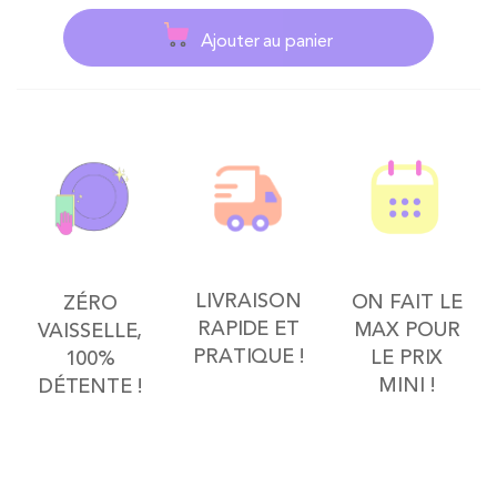
Ajouter au panier
LIVRAISON
ON FAIT LE
ZÉRO
RAPIDE ET
MAX POUR
VAISSELLE,
PRATIQUE !
LE PRIX
100%
MINI !
DÉTENTE !