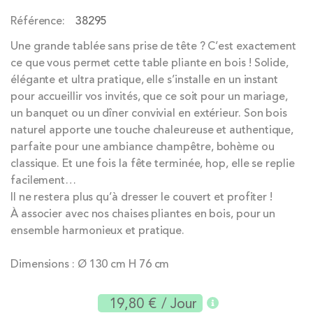
the
Référence
38295
images
gallery
Une grande tablée sans prise de tête ? C’est exactement
ce que vous permet cette table pliante en bois ! Solide,
élégante et ultra pratique, elle s’installe en un instant
pour accueillir vos invités, que ce soit pour un mariage,
un banquet ou un dîner convivial en extérieur. Son bois
naturel apporte une touche chaleureuse et authentique,
parfaite pour une ambiance champêtre, bohème ou
classique. Et une fois la fête terminée, hop, elle se replie
facilement…
Il ne restera plus qu’à dresser le couvert et profiter !
À associer avec nos chaises pliantes en bois, pour un
ensemble harmonieux et pratique.
Dimensions : Ø 130 cm H 76 cm
19,80 €
/ Jour