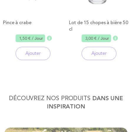
Pince à crabe
Lot de 15 chopes à bière 50
cl
1,50 €
/ Jour
3,00 €
/ Jour
Ajouter
Ajouter
DÉCOUVREZ NOS PRODUITS
DANS UNE
INSPIRATION