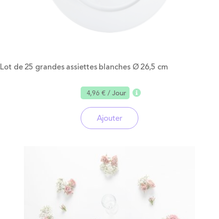
Lot de 25 grandes assiettes blanches Ø 26,5 cm
4,96 €
/ Jour
Ajouter