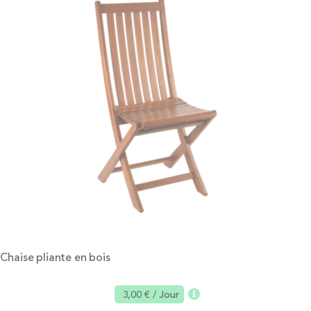
Chaise pliante en bois
3,00 €
/ Jour