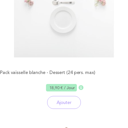
Pack vaisselle blanche - Dessert (24 pers. max)
18,90 €
/ Jour
Ajouter