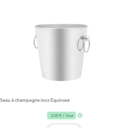
Seau à champagne inox Equinoxe
3,00 €
/ Jour