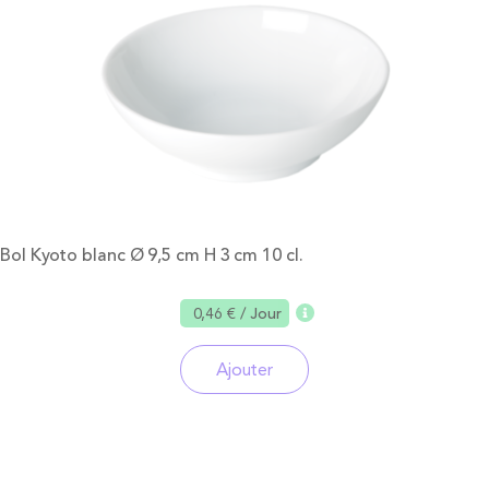
Bol Kyoto blanc Ø 9,5 cm H 3 cm 10 cl.
0,46 €
/ Jour
Ajouter