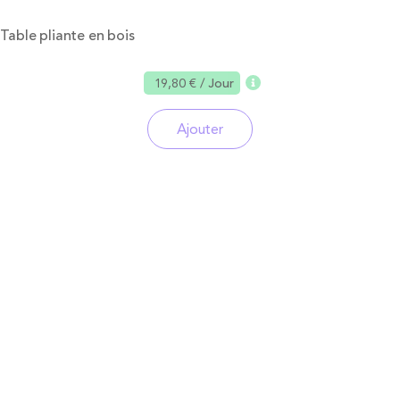
Table pliante en bois
19,80 €
/ Jour
Ajouter