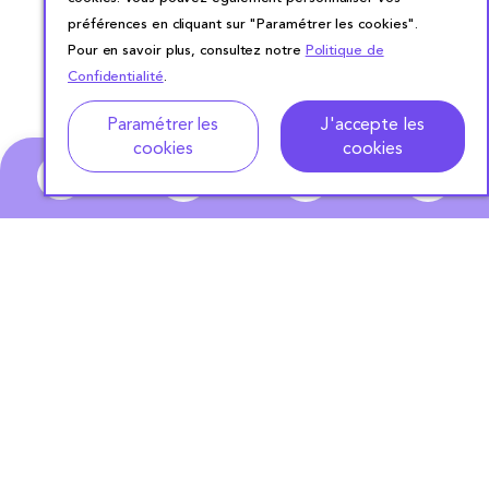
préférences en cliquant sur "Paramétrer les cookies".
Pour en savoir plus, consultez notre
Politique de
Confidentialité
.
Adresse
Dates de location
Paramétrer les
J'accepte les
cookies
cookies
0
ABONNEZ-VOUS
À NOTRE NEWSLETTER
S'ABONNER