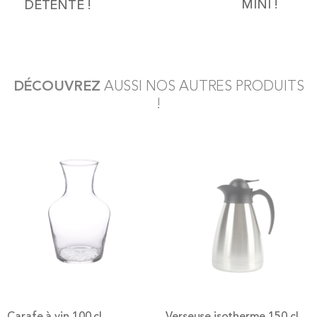
MINI !
DÉTENTE !
DÉCOUVREZ
AUSSI NOS AUTRES PRODUITS
!
Carafe à vin 100 cl
Verseuse isotherme 150 cl