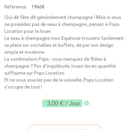
the
Référence
19668
images
gallery
Qui dit fête dit généralement champagne ! Mais si vous
ne possédez pas de seau à champagne, pensez à Pops
Location pour le louer.
Le seau à champagne inox Equinoxe trouvera facilement
sa place sur vos tables et buffets, de par son design
simple et moderne.
La combinaison Pops : vous manquez de flûtes à
champagne ? Pas d'inquiétude, louez-les en quantité
suffisante sur Pops Location.
Et ne vous souciez pas de la vaisselle, Pops Location
s'occupe de tout !
3,00 €
/ Jour