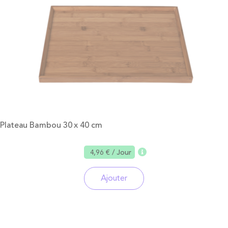
Plateau Bambou 30 x 40 cm
4,96 €
/ Jour
Ajouter