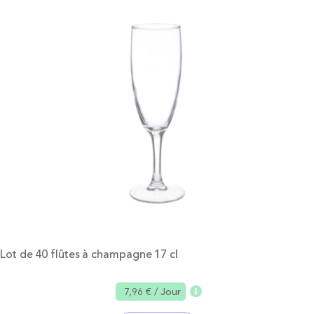
Lot de 40 flûtes à champagne 17 cl
7,96 €
/ Jour