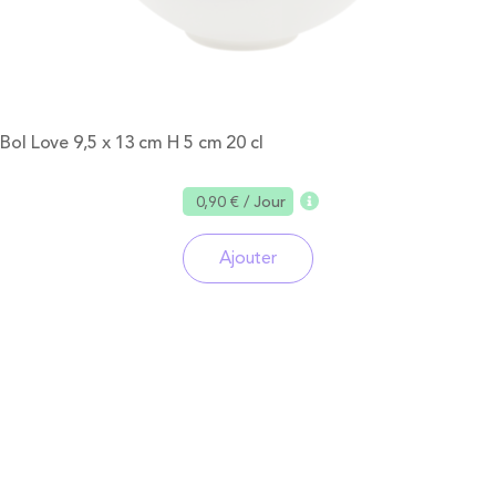
Bol Love 9,5 x 13 cm H 5 cm 20 cl
0,90 €
/ Jour
Ajouter