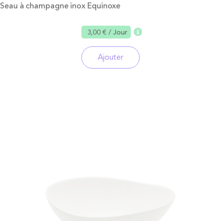
Seau à champagne inox Equinoxe
3,00 €
/ Jour
Ajouter