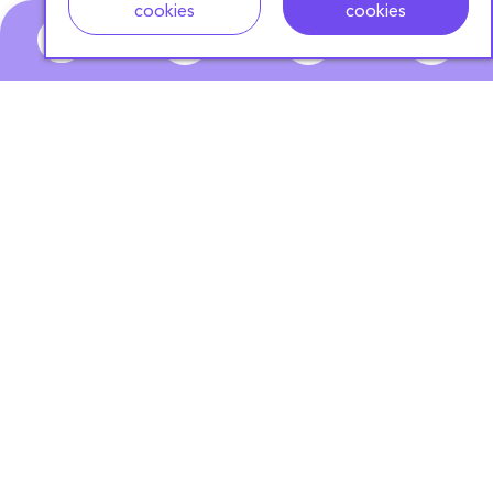
cookies
cookies
0
ABONNEZ-VOUS
À NOTRE NEWSLETTER
S'ABONNER