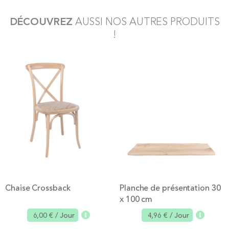
DÉCOUVREZ
AUSSI NOS AUTRES PRODUITS
!
Chaise Crossback
Planche de présentation 30
x 100 cm
6,00 €
/ Jour
4,96 €
/ Jour