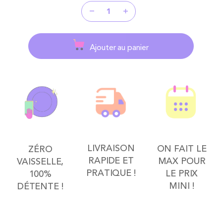
Ajouter au panier
LIVRAISON
ON FAIT LE
ZÉRO
RAPIDE ET
MAX POUR
VAISSELLE,
PRATIQUE !
LE PRIX
100%
MINI !
DÉTENTE !