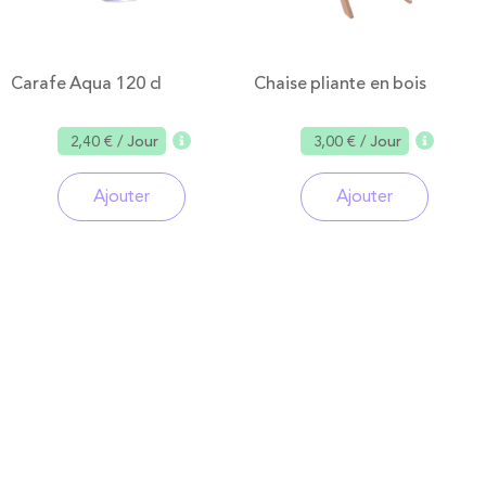
Carafe Aqua 120 cl
Chaise pliante en bois
2,40 €
/ Jour
3,00 €
/ Jour
Ajouter
Ajouter