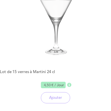
Lot de 15 verres à Martini 24 cl
4,50 €
/ Jour
Ajouter