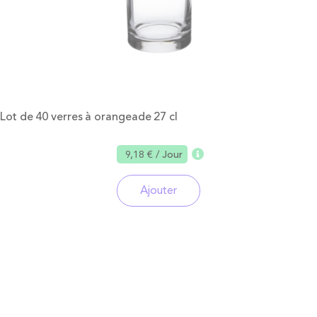
Lot de 40 verres à orangeade 27 cl
9,18 €
/ Jour
Ajouter