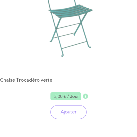
Chaise Trocadéro verte
3,00 €
/ Jour
Ajouter