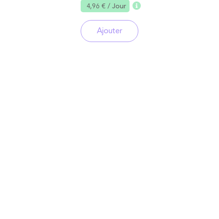
4,96 €
/ Jour
Ajouter