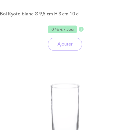
Bol Kyoto blanc Ø 9,5 cm H 3 cm 10 cl.
0,46 €
/ Jour
Ajouter