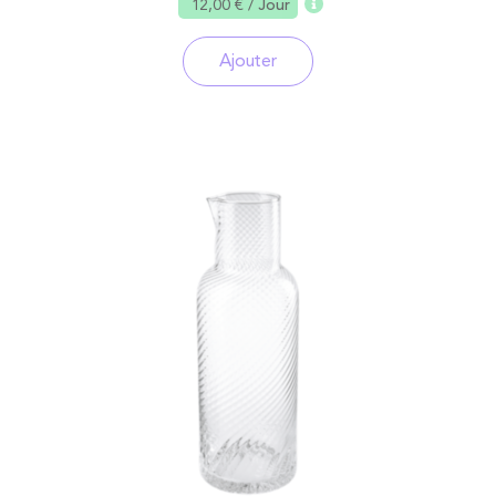
12,00 €
/ Jour
Ajouter