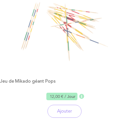
Jeu de Mikado géant Pops
12,00 €
/ Jour
Ajouter