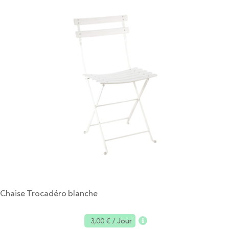
Chaise Trocadéro blanche
3,00 €
/ Jour