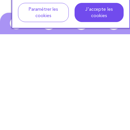
Adresse
Dates de location
Paramétrer les
J'accepte les
cookies
cookies
0
ABONNEZ-VOUS
À NOTRE NEWSLETTER
S'ABONNER