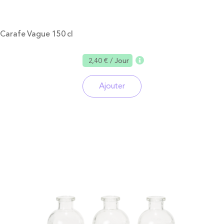
Carafe Vague 150 cl
2,40 €
/ Jour
Ajouter