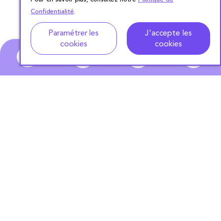
Confidentialité
.
Adresse
Dates de location
Paramétrer les
J'accepte les
cookies
cookies
0
ABONNEZ-VOUS
À NOTRE NEWSLETTER
S'ABONNER