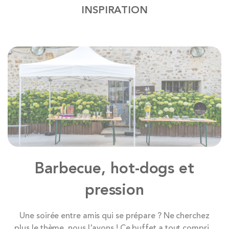
INSPIRATION
Barbecue, hot-dogs et
pression
Une soirée entre amis qui se prépare ? Ne cherchez
plus le thème, nous l'avons ! Ce buffet a tout compris.