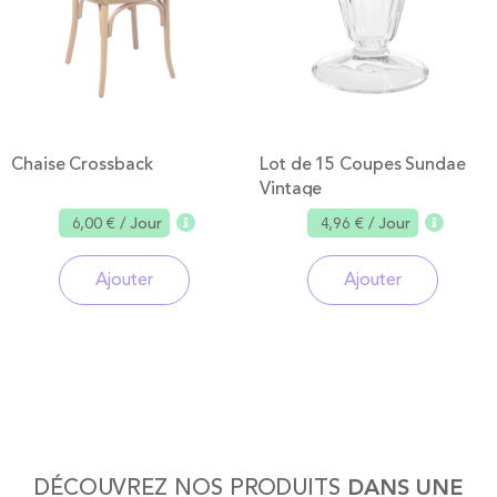
Chaise Crossback
Lot de 15 Coupes Sundae
Vintage
6,00 €
/ Jour
4,96 €
/ Jour
Ajouter
Ajouter
DÉCOUVREZ NOS PRODUITS
DANS UNE