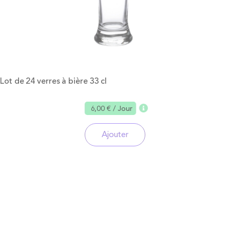
Lot de 24 verres à bière 33 cl
6,00 €
/ Jour
Ajouter