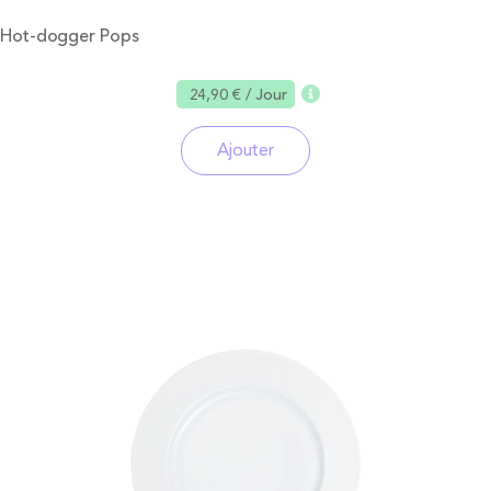
Hot-dogger Pops
24,90 €
/ Jour
Ajouter