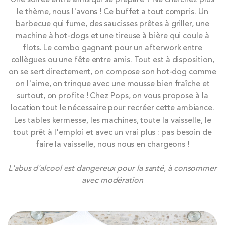
to
le thème, nous l'avons ! Ce buffet a tout compris. Un
the
barbecue qui fume, des saucisses prêtes à griller, une
end
machine à hot-dogs et une tireuse à bière qui coule à
of
flots. Le combo gagnant pour un afterwork entre
the
collègues ou une fête entre amis. Tout est à disposition,
images
on se sert directement, on compose son hot-dog comme
gallery
on l'aime, on trinque avec une mousse bien fraîche et
surtout, on profite ! Chez Pops, on vous propose à la
location tout le nécessaire pour recréer cette ambiance.
Les tables kermesse, les machines, toute la vaisselle, le
tout prêt à l'emploi et avec un vrai plus : pas besoin de
faire la vaisselle, nous nous en chargeons !
L'abus d'alcool est dangereux pour la santé, à consommer
avec modération