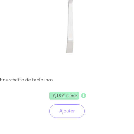
Fourchette de table inox
0,18 €
/ Jour
Ajouter