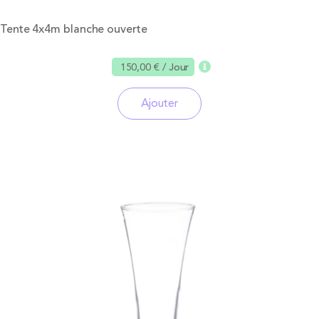
Tente 4x4m blanche ouverte
150,00 €
/ Jour
Ajouter