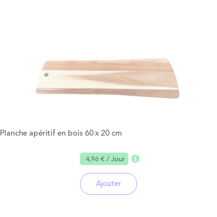
Planche apéritif en bois 60 x 20 cm
4,96 €
/ Jour
Ajouter