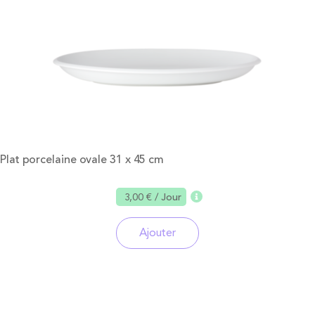
Plat porcelaine ovale 31 x 45 cm
3,00 €
/ Jour
Ajouter