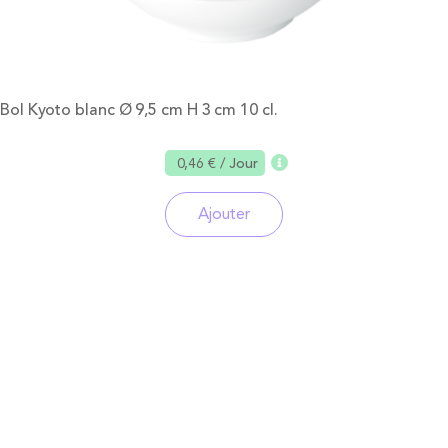
Bol Kyoto blanc Ø 9,5 cm H 3 cm 10 cl.
0,46 €
/ Jour
Ajouter