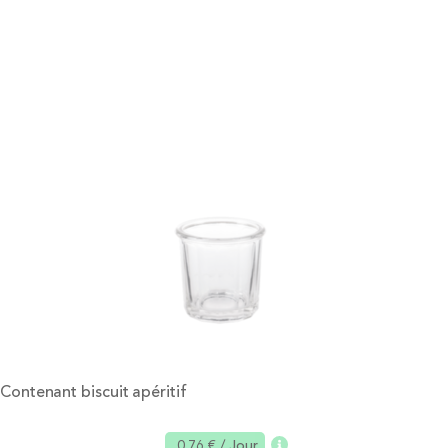
Contenant biscuit apéritif
0,76 €
/ Jour