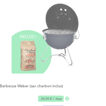
Barbecue Weber (sac charbon inclus)
24,90 €
/ Jour