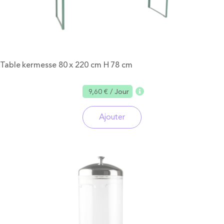
Table kermesse 80 x 220 cm H 78 cm
9,60 €
/ Jour
Ajouter