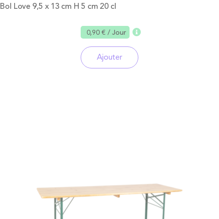
Bol Love 9,5 x 13 cm H 5 cm 20 cl
0,90 €
/ Jour
Ajouter