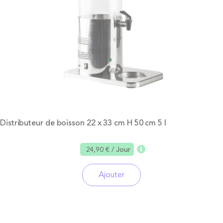
Distributeur de boisson 22 x 33 cm H 50 cm 5 l
24,90 €
/ Jour
Ajouter