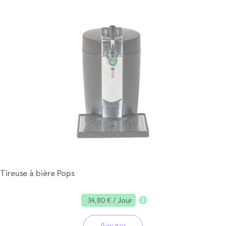
Tireuse à bière Pops
34,80 €
/ Jour