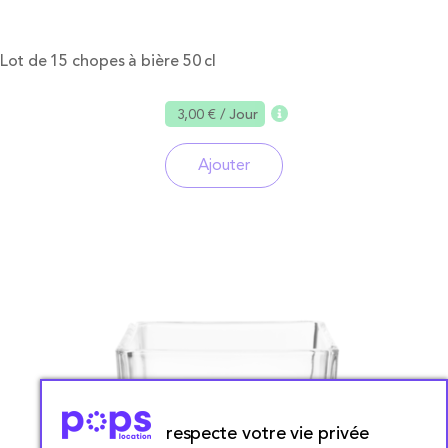
Lot de 15 chopes à bière 50 cl
3,00 €
/ Jour
Ajouter
respecte votre vie privée