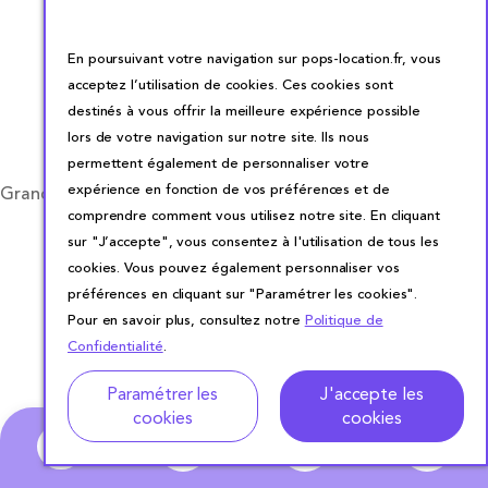
En poursuivant votre navigation sur pops-location.fr, vous
acceptez l’utilisation de cookies. Ces cookies sont
destinés à vous offrir la meilleure expérience possible
lors de votre navigation sur notre site. Ils nous
permettent également de personnaliser votre
expérience en fonction de vos préférences et de
Grand cube en verre apéro 10 x 10 cm 57 cl
comprendre comment vous utilisez notre site. En cliquant
sur "J’accepte", vous consentez à l'utilisation de tous les
0,60 €
/ Jour
cookies. Vous pouvez également personnaliser vos
préférences en cliquant sur "Paramétrer les cookies".
Ajouter
Pour en savoir plus, consultez notre
Politique de
Confidentialité
.
Adresse
Dates de location
Paramétrer les
J'accepte les
cookies
cookies
0