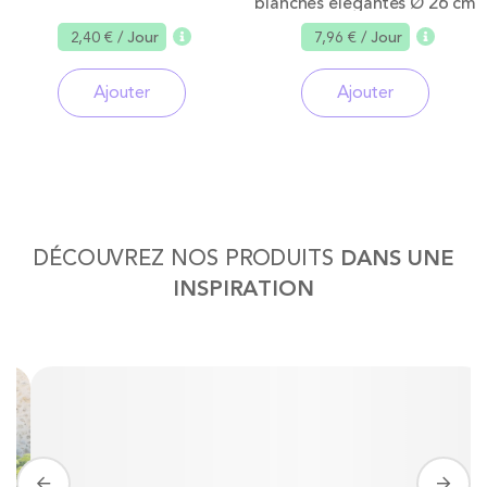
blanches élégantes Ø 26 cm
2,40 €
/ Jour
7,96 €
/ Jour
Ajouter
Ajouter
DÉCOUVREZ NOS PRODUITS
DANS UNE
INSPIRATION