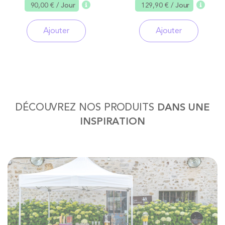
90,00 €
/ Jour
129,90 €
/ Jour
Ajouter
Ajouter
DÉCOUVREZ NOS PRODUITS
DANS UNE
INSPIRATION