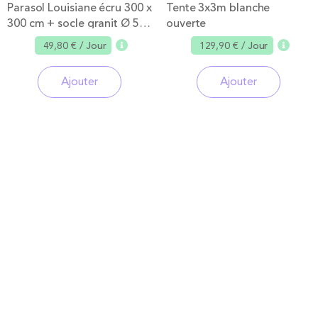
Parasol Louisiane écru 300 x
Tente 3x3m blanche
300 cm + socle granit Ø 50
ouverte
cm
49,80 €
/ Jour
129,90 €
/ Jour
Ajouter
Ajouter