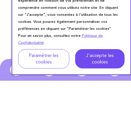
expérience en fonction de vos préférences et de
comprendre comment vous utilisez notre site. En cliquant
sur "J’accepte", vous consentez à l'utilisation de tous les
cookies. Vous pouvez également personnaliser vos
préférences en cliquant sur "Paramétrer les cookies".
Pour en savoir plus, consultez notre
Politique de
Confidentialité
.
Adresse
Dates de location
Paramétrer les
J'accepte les
cookies
cookies
0