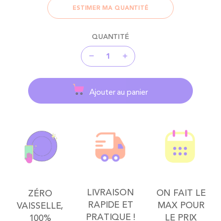
ESTIMER MA QUANTITÉ
QUANTITÉ
Ajouter au panier
LIVRAISON
ON FAIT LE
ZÉRO
RAPIDE ET
MAX POUR
VAISSELLE,
PRATIQUE !
LE PRIX
100%