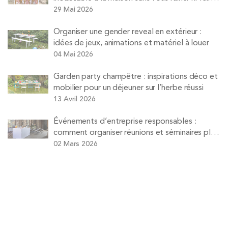
la vaisselle
29 Mai 2026
Organiser une gender reveal en extérieur :
idées de jeux, animations et matériel à louer
04 Mai 2026
Garden party champêtre : inspirations déco et
mobilier pour un déjeuner sur l’herbe réussi
13 Avril 2026
Événements d’entreprise responsables :
comment organiser réunions et séminaires plus
durables
02 Mars 2026