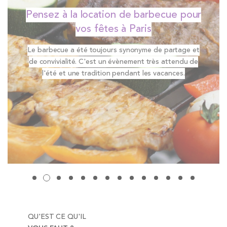
Location de table ronde pour vos
événements à Paris
Louer du matériel pour des réceptions n’est pas
réservé aux pros.
En tant que particulier, vous pouvez avoir besoin de
vaisselle ou de table ronde pour recevoir vos amis.
QU'EST CE QU'IL