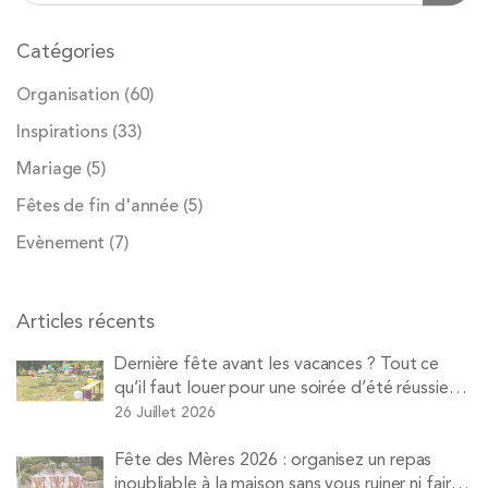
Catégories
Organisation
(60)
Inspirations
(33)
Mariage
(5)
Fêtes de fin d'année
(5)
Evènement
(7)
Articles récents
Dernière fête avant les vacances ? Tout ce
qu’il faut louer pour une soirée d’été réussie
avec Pops
26 Juillet 2026
Fête des Mères 2026 : organisez un repas
inoubliable à la maison sans vous ruiner ni faire