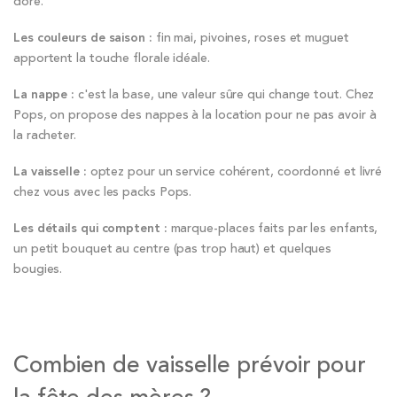
doré.
Les couleurs de saison :
fin mai, pivoines, roses et muguet
apportent la touche florale idéale.
La nappe :
c'est la base, une valeur sûre qui change tout. Chez
Pops, on propose des nappes à la location pour ne pas avoir à
la racheter.
La vaisselle :
optez pour un service cohérent, coordonné et livré
chez vous avec les packs Pops.
Les détails qui comptent :
marque-places faits par les enfants,
un petit bouquet au centre (pas trop haut) et quelques
bougies.
Combien de vaisselle prévoir pour