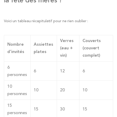
la fête des mères ?
Voici un tableau récapitulatif pour ne rien oublier :
Verres
Couverts
Nombre
Assiettes
(eau +
(couvert
d'invités
plates
vin)
complet)
6
6
12
6
personnes
10
10
20
10
personnes
15
15
30
15
personnes