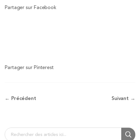
Partager sur Facebook
Partager sur Pinterest
← Précédent
Suivant →
Chercher
Cherc