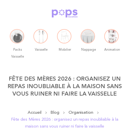
Packs
Vaisselle
Mobilier
Nappage
Animation
Vaisselle
Allez
FÊTE DES MÈRES 2026 : ORGANISEZ UN
au
REPAS INOUBLIABLE À LA MAISON SANS
contenu
VOUS RUINER NI FAIRE LA VAISSELLE
Accueil
Blog
Organisation
Fête des Mères 2026 : organisez un repas inoubliable à la
maison sans vous ruiner ni faire la vaisselle