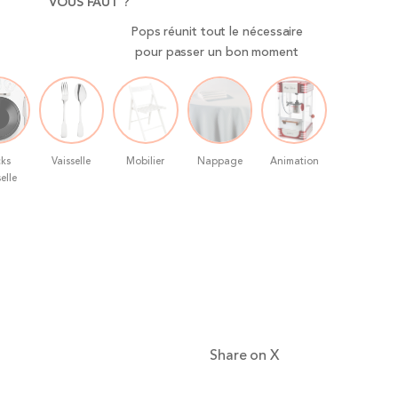
VOUS FAUT ?
Pops réunit tout le nécessaire
pour passer un bon moment
ks
Vaisselle
Mobilier
Nappage
Animation
elle
Share on X