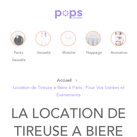
Packs
Vaisselle
Mobilier
Nappage
Animation
Vaisselle
Allez
Accueil
au
Location de Tireuse à Bière à Paris : Pour Vos Soirées et
contenu
Événements
LA LOCATION DE
TIREUSE A BIERE