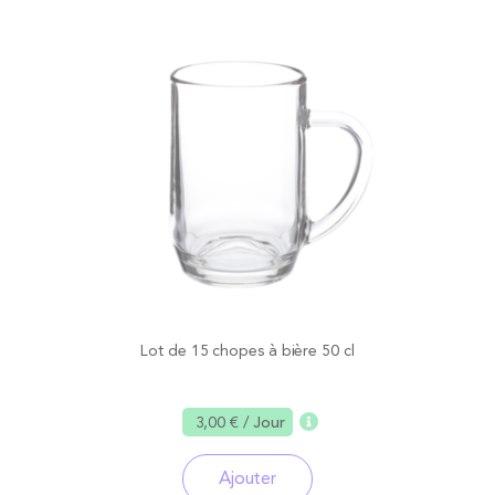
Lot de 15 chopes à bière 50 cl
3,00 €
/ Jour
Ajouter