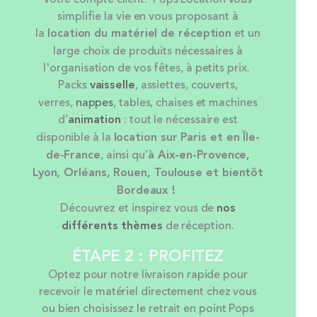
simplifie la vie en vous proposant à
la
location
du matériel de réception
et un
large choix de produits nécessaires à
l'organisation de vos fêtes, à petits prix.
Packs
vaisselle
, assiettes, couverts,
verres,
nappes
, tables, chaises et machines
d’
animation
: tout le nécessaire est
disponible à la
location sur Paris et en Île-
de-France
, ainsi qu’
à Aix-en-Provence,
Lyon, Orléans, Rouen, Toulouse et bientôt
Bordeaux !
Découvrez et inspirez vous de
nos
différents thèmes
de réception.
ÉTAPE 2 : PROFITEZ
Optez pour notre livraison rapide pour
recevoir le matériel directement chez vous
ou bien choisissez le retrait en point Pops