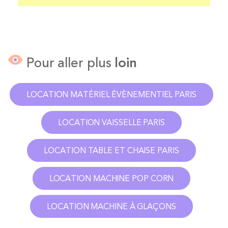
Pour aller plus
loin
LOCATION MATÉRIEL ÉVÈNEMENTIEL PARIS
LOCATION VAISSELLE PARIS
LOCATION TABLE ET CHAISE PARIS
LOCATION MACHINE POP CORN
LOCATION MACHINE À GLAÇONS