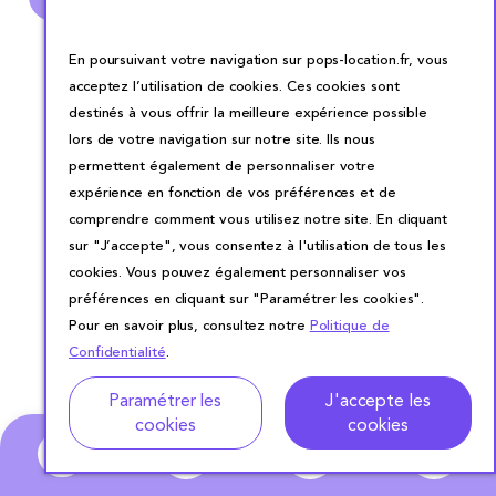
LOCATION MACHINE À GLAÇONS
En poursuivant votre navigation sur pops-location.fr, vous
acceptez l’utilisation de cookies. Ces cookies sont
destinés à vous offrir la meilleure expérience possible
lors de votre navigation sur notre site. Ils nous
permettent également de personnaliser votre
expérience en fonction de vos préférences et de
comprendre comment vous utilisez notre site. En cliquant
sur "J’accepte", vous consentez à l'utilisation de tous les
cookies. Vous pouvez également personnaliser vos
préférences en cliquant sur "Paramétrer les cookies".
Pour en savoir plus, consultez notre
Politique de
Confidentialité
.
Adresse
Dates de location
Paramétrer les
J'accepte les
cookies
cookies
0