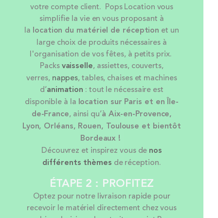
votre compte client. Pops Location vous
simplifie la vie en vous proposant à
la
location
du matériel de réception
et un
large choix de produits nécessaires à
l'organisation de vos fêtes, à petits prix.
Packs
vaisselle
, assiettes, couverts,
verres,
nappes
, tables, chaises et machines
d’
animation
: tout le nécessaire est
disponible à la
location sur Paris et en Île-
de-France
, ainsi qu’
à Aix-en-Provence,
Lyon, Orléans, Rouen, Toulouse et bientôt
Bordeaux !
Découvrez et inspirez vous de
nos
différents thèmes
de réception.
ÉTAPE 2 : PROFITEZ
Optez pour notre livraison rapide pour
recevoir le matériel directement chez vous