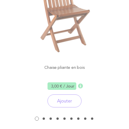
Chaise pliante en bois
3,00 €
/ Jour
Ajouter