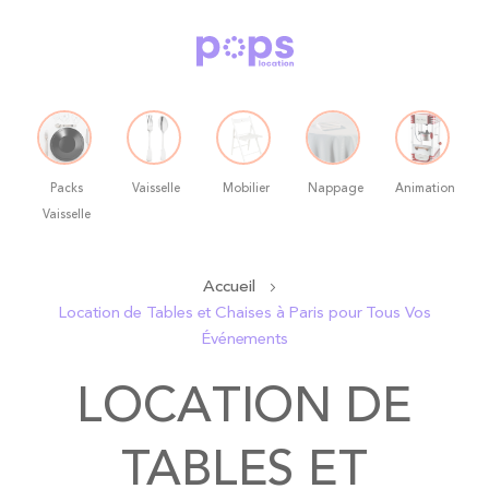
Packs
Vaisselle
Mobilier
Nappage
Animation
Vaisselle
Allez
Accueil
au
Location de Tables et Chaises à Paris pour Tous Vos
contenu
Événements
LOCATION DE
TABLES ET