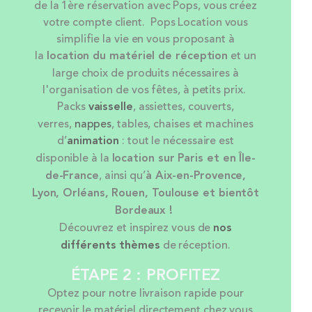
de la 1ère réservation avec Pops, vous créez
votre compte client. Pops Location vous
simplifie la vie en vous proposant à
la
location
du matériel de réception
et un
large choix de produits nécessaires à
l'organisation de vos fêtes, à petits prix.
Packs
vaisselle
, assiettes, couverts,
verres,
nappes
, tables, chaises et machines
d’
animation
: tout le nécessaire est
disponible à la
location sur Paris et en Île-
de-France
, ainsi qu’
à Aix-en-Provence,
Lyon, Orléans, Rouen, Toulouse et bientôt
Bordeaux !
Découvrez et inspirez vous de
nos
différents thèmes
de réception.
ÉTAPE 2 : PROFITEZ
Optez pour notre livraison rapide pour
recevoir le matériel directement chez vous