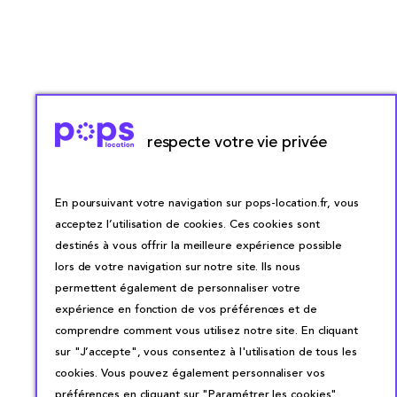
respecte votre vie privée
En poursuivant votre navigation sur pops-location.fr, vous
acceptez l’utilisation de cookies. Ces cookies sont
destinés à vous offrir la meilleure expérience possible
lors de votre navigation sur notre site. Ils nous
permettent également de personnaliser votre
expérience en fonction de vos préférences et de
comprendre comment vous utilisez notre site. En cliquant
sur "J’accepte", vous consentez à l'utilisation de tous les
cookies. Vous pouvez également personnaliser vos
préférences en cliquant sur "Paramétrer les cookies".