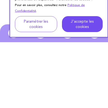
Pour en savoir plus, consultez notre
Politique de
Confidentialité
.
Adresse
Dates de location
Paramétrer les
J'accepte les
cookies
cookies
0
ABONNEZ-VOUS
À NOTRE NEWSLETTER
S'ABONNER