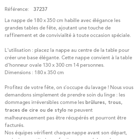
the
Référence
37237
images
gallery
La nappe de 180 x 350 cm habille avec élégance les
grandes tables de fête, ajoutant une touche de
raffinement et de convivialité à toute occasion spéciale.
L'utilisation : placez la nappe au centre de la table pour
créer une base élégante. Cette nappe convient à la table
d'honneur ovale 130 x 300 cm 14 personnes.
Dimensions : 180 x 350 cm
Profitez de votre fête, on s’occupe du lavage ! Nous vous
demandons simplement de prendre soin du linge : les
dommages irréversibles comme les
brûlures, trous,
traces de cire ou de stylo
ne peuvent
malheureusement pas être récupérés et pourront être
facturés.
Nos équipes vérifient chaque nappe avant son départ,