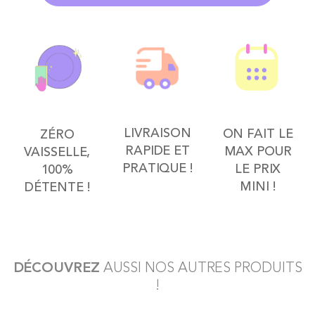
LIVRAISON
ON FAIT LE
ZÉRO
RAPIDE ET
MAX POUR
VAISSELLE,
PRATIQUE !
LE PRIX
100%
MINI !
DÉTENTE !
DÉCOUVREZ
AUSSI NOS AUTRES PRODUITS
!