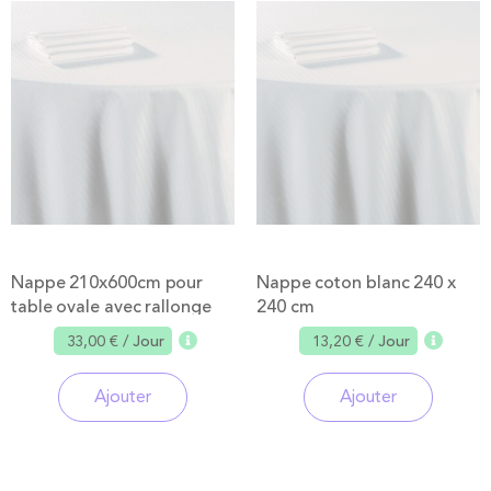
Nappe 210x600cm pour
Nappe coton blanc 240 x
table ovale avec rallonge
240 cm
33,00 €
/ Jour
13,20 €
/ Jour
Ajouter
Ajouter