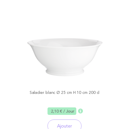
Saladier blanc Ø 25 cm H 10 cm 200 cl
2,10 €
/ Jour
Ajouter