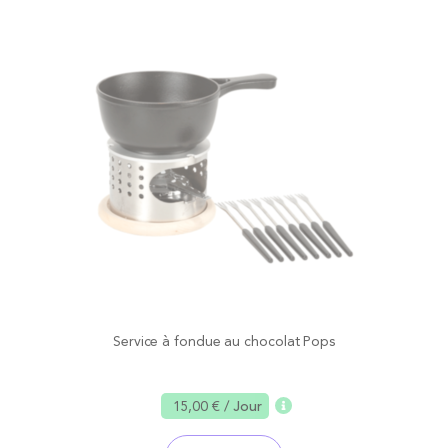
Service à fondue au chocolat Pops
15,00 €
/ Jour