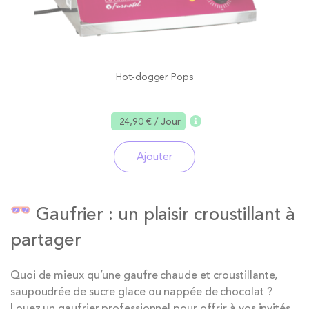
Hot-dogger Pops
24,90 €
/ Jour
Ajouter
Gaufrier : un plaisir croustillant à
partager
Quoi de mieux qu’une gaufre chaude et croustillante,
saupoudrée de sucre glace ou nappée de chocolat ?
Louez un gaufrier professionnel pour offrir à vos invités