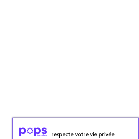
Pops Location - Toulouse
respecte votre vie privée