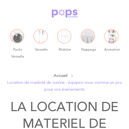
Packs
Vaisselle
Mobilier
Nappage
Animation
Vaisselle
Allez
Accueil
au
Location de matériel de cuisine : équipez-vous comme un pro
contenu
pour vos événements
LA LOCATION DE
MATERIEL DE