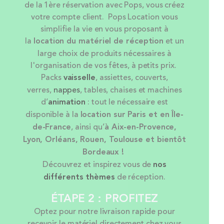
de la 1ère réservation avec Pops, vous créez
votre compte client. Pops Location vous
simplifie la vie en vous proposant à
la
location
du matériel de réception
et un
large choix de produits nécessaires à
l'organisation de vos fêtes, à petits prix.
Packs
vaisselle
, assiettes, couverts,
verres,
nappes
, tables, chaises et machines
d’
animation
: tout le nécessaire est
disponible à la
location sur Paris et en Île-
de-France
, ainsi qu’
à Aix-en-Provence,
Lyon, Orléans, Rouen, Toulouse et bientôt
Bordeaux !
Découvrez et inspirez vous de
nos
différents thèmes
de réception.
ÉTAPE 2 : PROFITEZ
Optez pour notre livraison rapide pour
recevoir le matériel directement chez vous