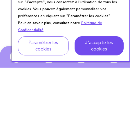
sur "J’accepte", vous consentez à l'utilisation de tous les
cookies. Vous pouvez également personnaliser vos
préférences en cliquant sur "Paramétrer les cookies".
Pour en savoir plus, consultez notre
Politique de
Confidentialité
.
Adresse
Dates de location
Paramétrer les
J'accepte les
cookies
cookies
0
ABONNEZ-VOUS
À NOTRE NEWSLETTER