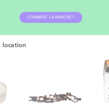
COMMENT CA MARCHE ?
 location