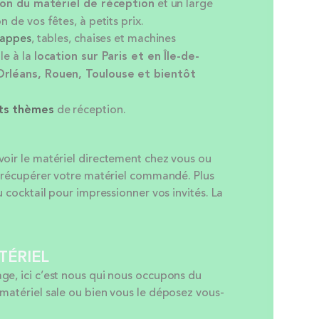
ion
du matériel de réception
et un large
n de vos fêtes, à petits prix.
appes
, tables, chaises et machines
le à la
location sur Paris et en Île-de-
Orléans, Rouen, Toulouse et bientôt
nts thèmes
de réception.
voir le matériel directement chez vous ou
ur récupérer votre matériel commandé. Plus
u cocktail pour impressionner vos invités. La
TÉRIEL
ge, ici c’est nous qui nous occupons du
 matériel sale ou bien vous le déposez vous-