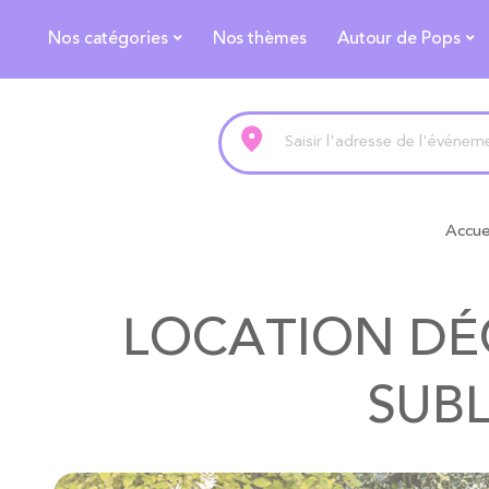
Nos catégories
Nos thèmes
Autour de Pops
Accue
LOCATION DÉ
SUB