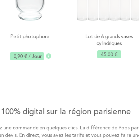
Petit photophore
Lot de 6 grands vases
cylindriques
45,00 €
0,90 €
/ Jour
Ajouter
Ajouter
 100% digital sur la région parisienne
ez une commande en quelques clics. La différence de Pops par
 devis. En direct, vous avez les tarifs et vous pouvez faire un