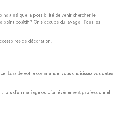
s ainsi que la possibilité de venir chercher le
e point positif ? On s’occupe du lavage ! Tous les
accessoires de décoration.
ance. Lors de votre commande, vous choisissez vos dates
ent lors d’un mariage ou d’un événement professionnel