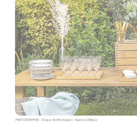
PHOTOGRAPHIE : Tanguy de Montesson / Agence Oblique