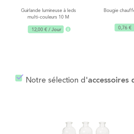
Guirlande lumineuse à leds
Bougie chauff
multi-couleurs 10 M
0,76 €
12,00 €
/ Jour
Ajouter
Notre sélection d'
accessoires 