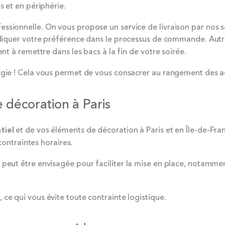
s et en périphérie.
sionnelle. On vous propose un service de livraison par nos soin
’indiquer votre préférence dans le processus de commande. Autr
nt à remettre dans les bacs à la fin de votre soirée.
ergie ! Cela vous permet de vous consacrer au rangement des 
e décoration à Paris
tiel
et de vos éléments de décoration à Paris et en Île-de-Fr
 contraintes horaires.
peut être envisagée pour faciliter la mise en place, notamm
ce qui vous évite toute contrainte logistique.