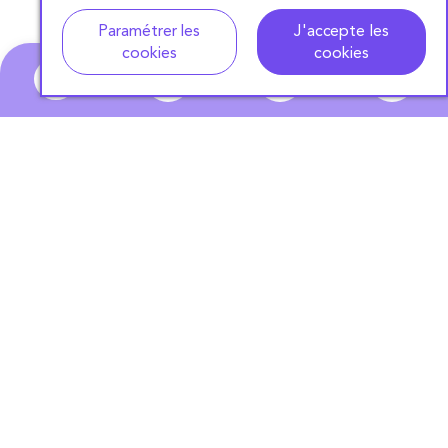
Adresse
Dates de location
Paramétrer les
J'accepte les
cookies
cookies
0
ABONNEZ-VOUS
À NOTRE NEWSLETTER
S'ABONNER