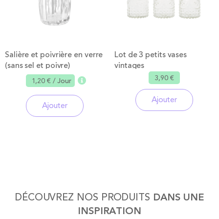
Salière et poivrière en verre
Lot de 3 petits vases
(sans sel et poivre)
vintages
3,90 €
1,20 €
/ Jour
Ajouter
Ajouter
DÉCOUVREZ NOS PRODUITS
DANS UNE
INSPIRATION