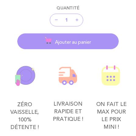
QUANTITÉ
Ajouter au panier
LIVRAISON
ON FAIT LE
ZÉRO
RAPIDE ET
MAX POUR
VAISSELLE,
PRATIQUE !
LE PRIX
100%
MINI !
DÉTENTE !