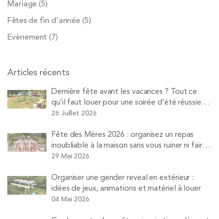
Mariage
(5)
Fêtes de fin d'année
(5)
Evènement
(7)
Articles récents
Dernière fête avant les vacances ? Tout ce
qu’il faut louer pour une soirée d’été réussie
avec Pops
26 Juillet 2026
Fête des Mères 2026 : organisez un repas
inoubliable à la maison sans vous ruiner ni faire
la vaisselle
29 Mai 2026
Organiser une gender reveal en extérieur :
idées de jeux, animations et matériel à louer
04 Mai 2026