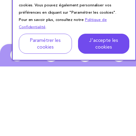
cookies. Vous pouvez également personnaliser vos
préférences en cliquant sur "Paramétrer les cookies".
Pour en savoir plus, consultez notre
Politique de
Confidentialité
.
Paramétrer les
J'accepte les
cookies
cookies
0
ABONNEZ-VOUS
À NOTRE NEWSLETTER