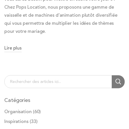
Chez Pops Location, nous proposons une gamme de
vaisselle et de machines d’animation plutôt diversifiée
qui vous permettra de multiplier les idées de thèmes
pour votre mariage.
Lire plus
Chercher
Cherc
Catégories
Organisation
(60)
Inspirations
(33)