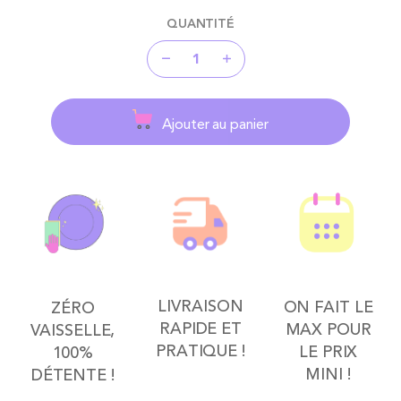
QUANTITÉ
Ajouter au panier
LIVRAISON
ON FAIT LE
ZÉRO
RAPIDE ET
MAX POUR
VAISSELLE,
PRATIQUE !
LE PRIX
100%
MINI !
DÉTENTE !