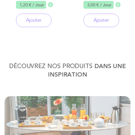
1,20 €
/ Jour
3,00 €
/ Jour
Ajouter
Ajouter
DÉCOUVREZ NOS PRODUITS
DANS UNE
INSPIRATION