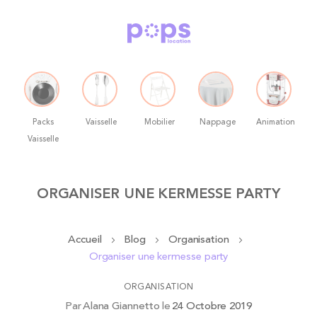
Packs
Vaisselle
Mobilier
Nappage
Animation
Vaisselle
Allez
ORGANISER UNE KERMESSE PARTY
au
contenu
Accueil
Blog
Organisation
Organiser une kermesse party
ORGANISATION
Par
Alana Giannetto
le
24 Octobre 2019