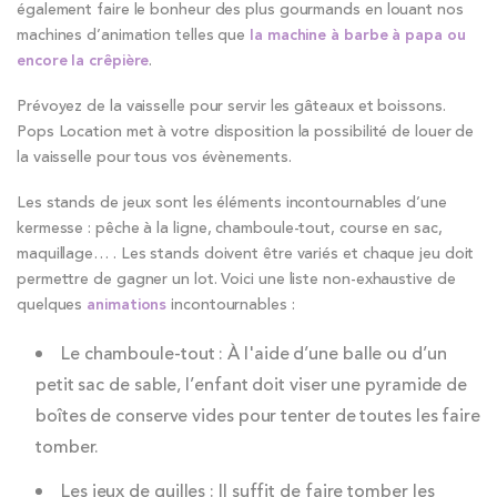
également faire le bonheur des plus gourmands en louant nos
machines d’animation telles que
la machine à barbe à papa ou
encore la crêpière
.
Prévoyez de la vaisselle pour servir les gâteaux et boissons.
Pops Location met à votre disposition la possibilité de louer de
la vaisselle pour tous vos évènements.
Les stands de jeux sont les éléments incontournables d’une
kermesse : pêche à la ligne, chamboule-tout, course en sac,
maquillage… . Les stands doivent être variés et chaque jeu doit
permettre de gagner un lot. Voici une liste non-exhaustive de
quelques
animations
incontournables :
Le chamboule-tout : À l'aide d’une balle ou d’un
petit sac de sable, l’enfant doit viser une pyramide de
boîtes de conserve vides pour tenter de toutes les faire
tomber.
Les jeux de quilles : Il suffit de faire tomber les