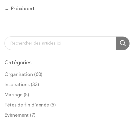
← Précédent
Chercher
Cherc
Catégories
Organisation
(60)
Inspirations
(33)
Mariage
(5)
Fêtes de fin d'année
(5)
Evènement
(7)