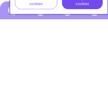
cookies
cookies
0
ABONNEZ-VOUS
À NOTRE NEWSLETTER
S'ABONNER