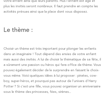
votre enfant ainsi que leurs parents. Plus l'enfant est âgé et
plus les invités seront nombreux. Il faut prendre en compte les
activités prévues ainsi que la place dont vous disposez.
Le thème :
Choisir un thème est très important pour plonger les enfants
dans un imaginaire ! Tout dépend des envies de votre enfant
mais aussi des invités. A lui de choisir la thématique de sa fête, il
a sûrement une passion ou héros qui fera office de thème. Vous
pouvez également décider de le surprendre en faisant le choix-
vous même. Voici quelques idées à lui proposer : pirates, cow-
boy, super-héros, et pourquoi pas autour de l'univers d'Harry
Potter ? Si c'est une fille, vous pouvez organiser un anniversaire
sous le thème des princesses, fées, sirènes...