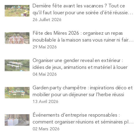
Dernière fête avant les vacances ? Tout ce
qu’il faut louer pour une soirée d’été réussie
avec Pops
26 Juillet 2026
Fête des Mères 2026 : organisez un repas
inoubliable à la maison sans vous ruiner ni faire
la vaisselle
29 Mai 2026
Organiser une gender reveal en extérieur :
idées de jeux, animations et matériel à louer
04 Mai 2026
Garden party champêtre : inspirations déco et
mobilier pour un déjeuner sur l’herbe réussi
13 Avril 2026
Événements d’entreprise responsables :
comment organiser réunions et séminaires plus
durables
02 Mars 2026