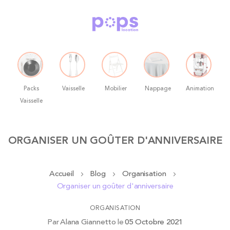
Packs
Vaisselle
Mobilier
Nappage
Animation
Vaisselle
Allez
ORGANISER UN GOÛTER D'ANNIVERSAIRE
au
contenu
Accueil
Blog
Organisation
Organiser un goûter d'anniversaire
ORGANISATION
Par
Alana Giannetto
le
05 Octobre 2021