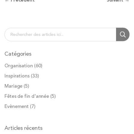
← Précédent
Suivant →
Chercher
Cherc
Catégories
Organisation
(60)
Inspirations
(33)
Mariage
(5)
Fêtes de fin d'année
(5)
Evènement
(7)
Articles récents