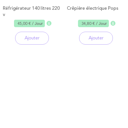
Réfrigérateur 140 litres 220
Crêpière électrique Pops
v
45,00 €
/ Jour
34,80 €
/ Jour
Ajouter
Ajouter