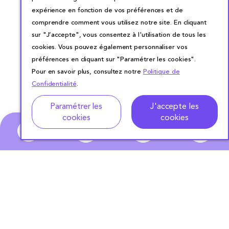
expérience en fonction de vos préférences et de
comprendre comment vous utilisez notre site. En cliquant
sur "J’accepte", vous consentez à l'utilisation de tous les
cookies. Vous pouvez également personnaliser vos
préférences en cliquant sur "Paramétrer les cookies".
Pour en savoir plus, consultez notre
Politique de
Confidentialité
.
Adresse
Dates de location
Paramétrer les
J'accepte les
cookies
cookies
0