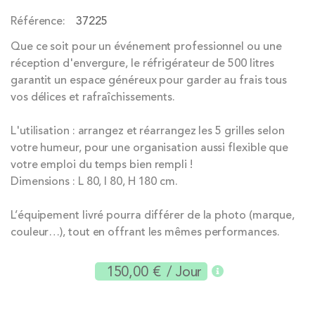
the
Référence
37225
images
gallery
Que ce soit pour un événement professionnel ou une
réception d'envergure, le réfrigérateur de 500 litres
garantit un espace généreux pour garder au frais tous
vos délices et rafraîchissements.
L'utilisation : arrangez et réarrangez les 5 grilles selon
votre humeur, pour une organisation aussi flexible que
votre emploi du temps bien rempli !
Dimensions : L 80, l 80, H 180 cm.
L’équipement livré pourra différer de la photo (marque,
couleur…), tout en offrant les mêmes performances.
150,00 €
/ Jour