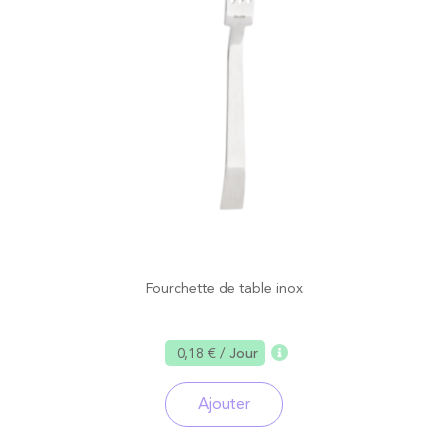
Fourchette de table inox
0,18 €
/ Jour
Ajouter