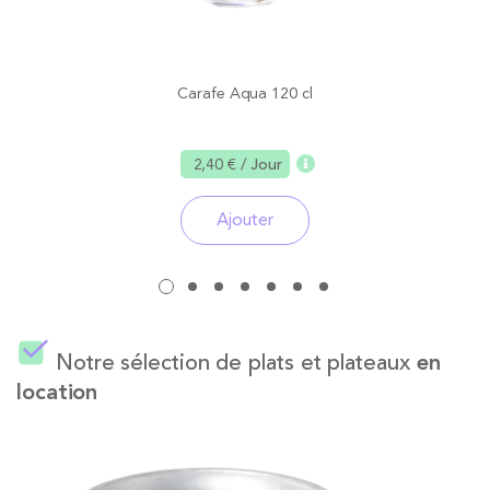
Carafe Aqua 120 cl
2,40 €
/ Jour
Ajouter
Notre sélection de plats et plateaux
en
location