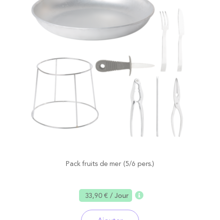
Pack fruits de mer (5/6 pers.)
33,90 €
/ Jour