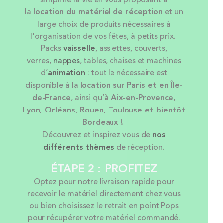
la
location
du matériel de réception
et un
large choix de produits nécessaires à
l'organisation de vos fêtes, à petits prix.
Packs
vaisselle
, assiettes, couverts,
verres,
nappes
, tables, chaises et machines
d’
animation
: tout le nécessaire est
disponible à la
location sur Paris et en Île-
de-France
, ainsi qu’
à Aix-en-Provence,
Lyon, Orléans, Rouen, Toulouse et bientôt
Bordeaux !
Découvrez et inspirez vous de
nos
différents thèmes
de réception.
ÉTAPE 2 : PROFITEZ
Optez pour notre livraison rapide pour
recevoir le matériel directement chez vous
ou bien choisissez le retrait en point Pops
pour récupérer votre matériel commandé.