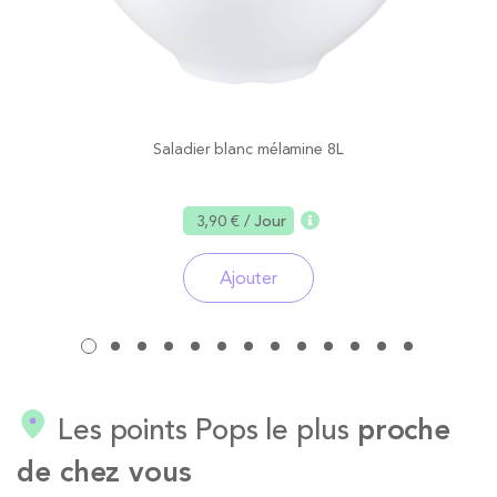
Saladier blanc mélamine 8L
3,90 €
/ Jour
Ajouter
Les points Pops le plus
proche
de chez vous