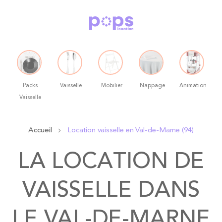
Packs
Vaisselle
Mobilier
Nappage
Animation
Vaisselle
Allez
Accueil
Location vaisselle en Val-de-Marne (94)
au
contenu
LA LOCATION DE
VAISSELLE DANS
LE VAL-DE-MARNE