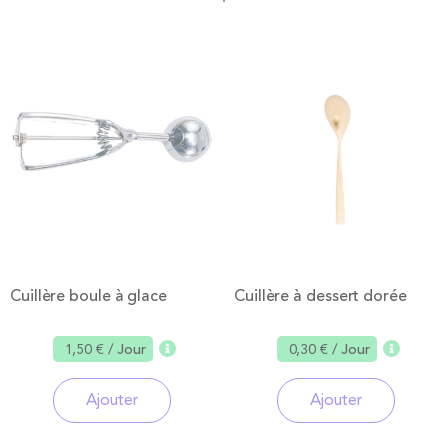
Cuillère boule à glace
Cuillère à dessert dorée
1,50 €
/ Jour
0,30 €
/ Jour
Ajouter
Ajouter