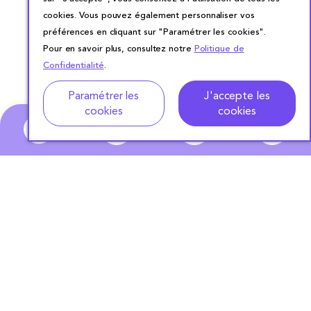
cookies. Vous pouvez également personnaliser vos
préférences en cliquant sur "Paramétrer les cookies".
Pour en savoir plus, consultez notre
Politique de
Confidentialité
.
Adresse
Dates de location
Paramétrer les
J'accepte les
cookies
cookies
0
ABONNEZ-VOUS
À NOTRE NEWSLETTER