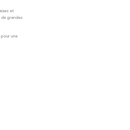
aises et
t de grandes
e pour une