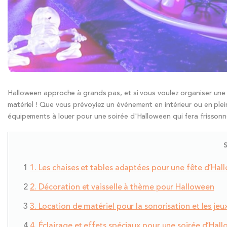
Halloween approche à grands pas, et si vous voulez organiser une s
matériel ! Que vous prévoyiez un événement en intérieur ou en plein
équipements à louer pour une soirée d'Halloween qui fera frissonner
1. Les chaises et tables adaptées pour une fête d’Hall
2. Décoration et vaisselle à thème pour Halloween
3. Location de matériel pour la sonorisation et les j
4. Éclairage et effets spéciaux pour une soirée d’Hal