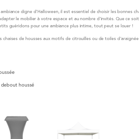
 ambiance digne d'Halloween, il est essentiel de choisir les bonnes ch
adapter le mobilier à votre espace et au nombre d'invités. Que ce soi
etits guéridons pour une ambiance plus intime, tout peut se louer !
s chaises de housses aux motifs de citrouilles ou de toiles d'araigné
houssée
debout houssé