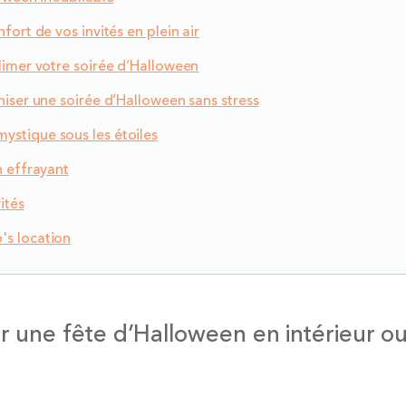
fort de vos invités en plein air
limer votre soirée d’Halloween
niser une soirée d’Halloween sans stress
ystique sous les étoiles
n effrayant
ités
's location
ur une fête d’Halloween en intérieur o