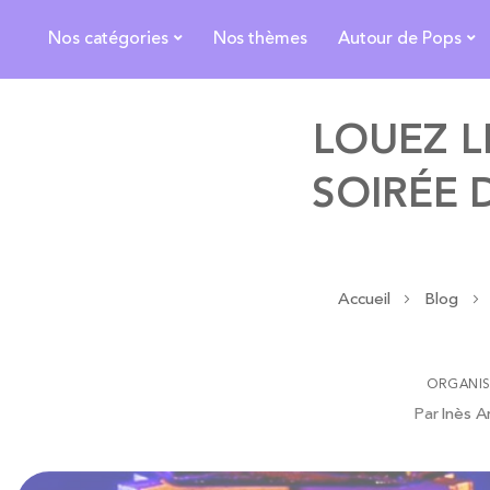
Nos catégories
Nos thèmes
Autour de Pops
LOUEZ L
SOIRÉE 
Accueil
Blog
ORGANIS
Par
Inès A