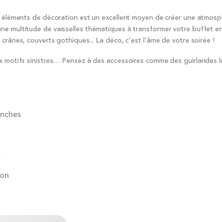
 éléments de décoration est un excellent moyen de créer une atmos
ne multitude de vaisselles thématiques à transformer votre buffet en
crânes, couverts gothiques... La déco, c’est l’âme de votre soirée !
ux motifs sinistres… Pensez à des accessoires comme des guirlandes 
anches
e
ton
e