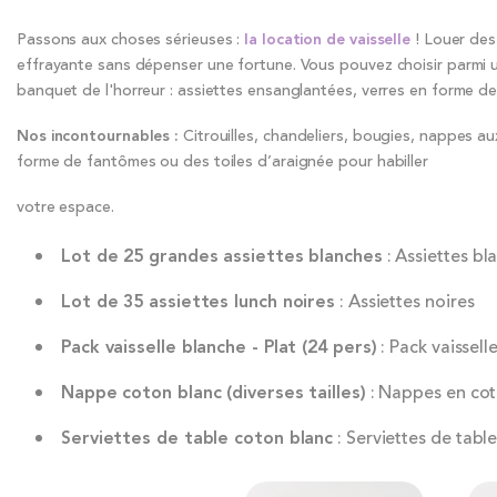
Passons aux choses sérieuses :
la location de vaisselle
! Louer des
effrayante sans dépenser une fortune. Vous pouvez choisir parmi u
banquet de l'horreur : assiettes ensanglantées, verres en forme de 
Nos incontournables :
Citrouilles, chandeliers, bougies, nappes a
forme de fantômes ou des toiles d’araignée pour habiller
votre espace.
Lot de 25 grandes assiettes blanches
: Assiettes bl
Lot de 35 assiettes lunch noires
: Assiettes noires
Pack vaisselle blanche - Plat (24 pers)
: Pack vaissell
Nappe coton blanc (diverses tailles)
: Nappes en co
Serviettes de table coton blanc
: Serviettes de tabl