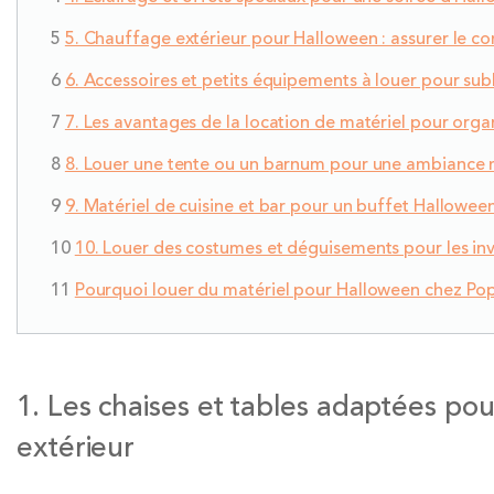
5. Chauffage extérieur pour Halloween : assurer le con
6. Accessoires et petits équipements à louer pour sub
7. Les avantages de la location de matériel pour orga
8. Louer une tente ou un barnum pour une ambiance m
9. Matériel de cuisine et bar pour un buffet Hallowee
10. Louer des costumes et déguisements pour les inv
Pourquoi louer du matériel pour Halloween chez Pop
1. Les chaises et tables adaptées po
extérieur