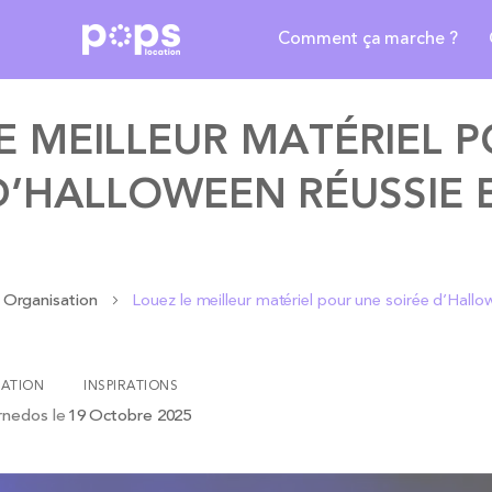
Comment ça marche ?
E MEILLEUR MATÉRIEL 
D’HALLOWEEN RÉUSSIE E
Organisation
Louez le meilleur matériel pour une soirée d’Hallo
ATION
INSPIRATIONS
rnedos
le
19 Octobre 2025