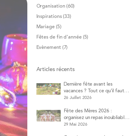
Organisation
(60)
Inspirations
(33)
Mariage
(5)
Fêtes de fin d'année
(5)
Evènement
(7)
Articles récents
Dernière fête avant les
vacances ? Tout ce qu’il faut
louer pour une soirée d’été
26 Juillet 2026
réussie avec Pops
Fête des Mères 2026 :
organisez un repas inoubliable à
la maison sans vous ruiner ni
29 Mai 2026
faire la vaisselle