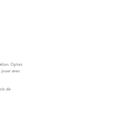
ation. Optez
 jouer avec
cis de