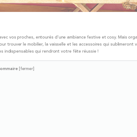
avec vos proches, entourés d’une ambiance festive et cosy. Mais org
trouver le mobilier, la vaisselle et les accessoires qui sublimeront v
des indispensables qui rendront votre fête réussie !
Sommaire
[
fermer
]