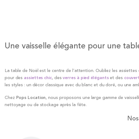
Une vaisselle élégante pour une tabl
La table de Noël est le centre de l’attention. Oubliez les assiettes
pour des
assiettes chic
, des
verres à pied élégants
et des
couvert
les styles : un décor classique avec du blanc et du doré, ou une am
Chez
Pops Location
, nous proposons une large gamme de vaisselle
nettoyage ou de stockage après la fête.
Nos 