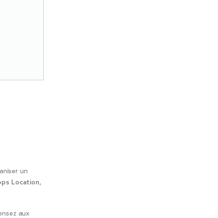
aniser un
ps Location
,
pensez aux