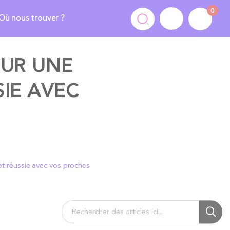
0
Où nous trouver ?
OUR UNE
SIE AVEC
et réussie avec vos proches
Chercher
Cherc