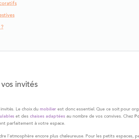
coratifs
estives
 ?
vos invités
invités. Le choix du
mobilier
est donc essentiel. Que ce soit pour org
ulables
et des
chaises adaptées
au nombre de vos convives. Chez
Po
rent parfaitement à votre espace.
dre l’atmosphère encore plus chaleureuse. Pour les petits espaces, 