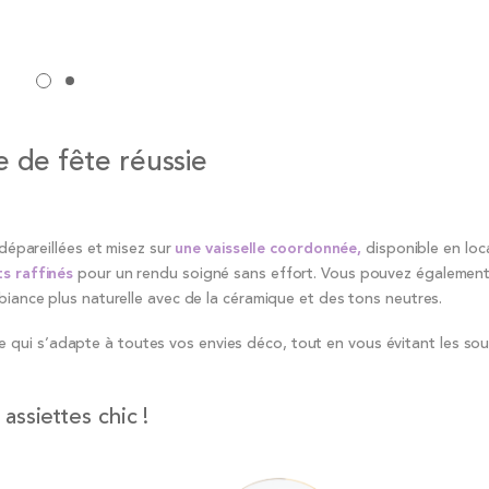
e de fête réussie
 dépareillées et misez sur
une vaisselle coordonnée,
disponible en loc
s raffinés
pour un rendu soigné sans effort. Vous pouvez également
biance plus naturelle avec de la céramique et des tons neutres.
 qui s’adapte à toutes vos envies déco, tout en vous évitant les sou
assiettes chic !