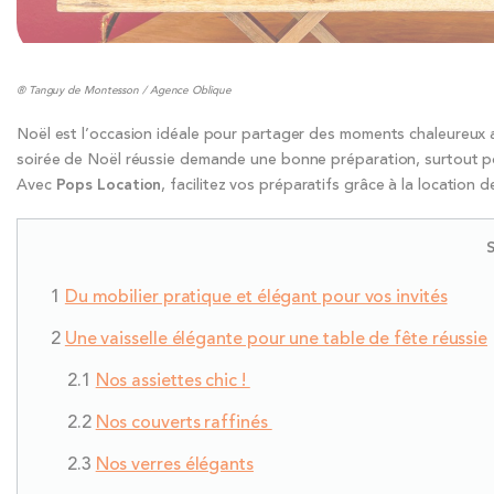
® Tanguy de Montesson / Agence Oblique
Noël est l’occasion idéale pour partager des moments chaleureux 
soirée de Noël réussie demande une bonne préparation, surtout pour 
Avec
Pops Location
, facilitez vos préparatifs grâce à la location 
Du mobilier pratique et élégant pour vos invités
Une vaisselle élégante pour une table de fête réussie
Nos assiettes chic !
Nos couverts raffinés
Nos verres élégants