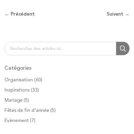
← Précédent
Suivant →
Chercher
Cherc
Catégories
Organisation
(60)
Inspirations
(33)
Mariage
(5)
Fêtes de fin d'année
(5)
Evènement
(7)