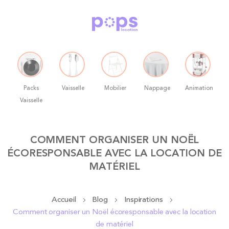
Packs
Vaisselle
Mobilier
Nappage
Animation
Vaisselle
Allez
COMMENT ORGANISER UN NOËL
au
ÉCORESPONSABLE AVEC LA LOCATION DE
contenu
MATÉRIEL
Accueil
Blog
Inspirations
Comment organiser un Noël écoresponsable avec la location
de matériel