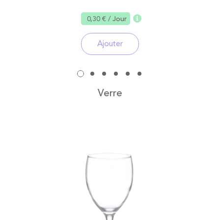
0,30 €
/ Jour
Ajouter
Verre