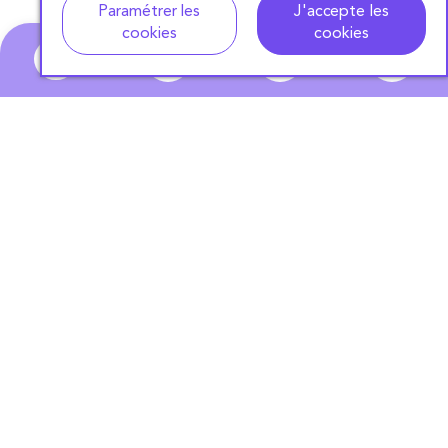
Paramétrer les
J'accepte les
cookies
cookies
0
ABONNEZ-VOUS
À NOTRE NEWSLETTER
S'ABONNER