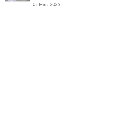
durables
02 Mars 2026