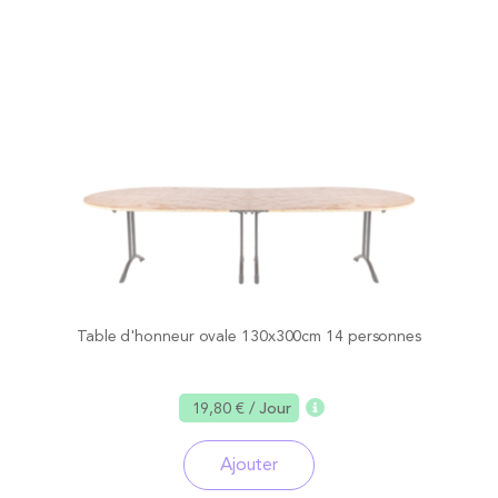
Table d'honneur ovale 130x300cm 14 personnes
19,80 €
/ Jour
Ajouter