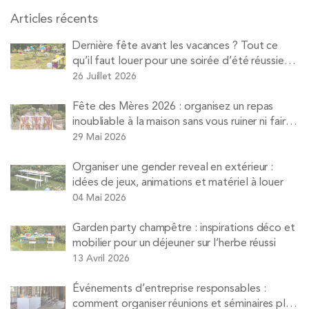
Articles récents
Dernière fête avant les vacances ? Tout ce
qu’il faut louer pour une soirée d’été réussie
avec Pops
26 Juillet 2026
Fête des Mères 2026 : organisez un repas
inoubliable à la maison sans vous ruiner ni faire
la vaisselle
29 Mai 2026
Organiser une gender reveal en extérieur :
idées de jeux, animations et matériel à louer
04 Mai 2026
Garden party champêtre : inspirations déco et
mobilier pour un déjeuner sur l’herbe réussi
13 Avril 2026
Événements d’entreprise responsables :
comment organiser réunions et séminaires plus