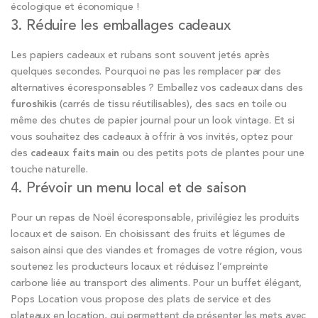
écologique et économique !
3. Réduire les emballages cadeaux
Les papiers cadeaux et rubans sont souvent jetés après
quelques secondes. Pourquoi ne pas les remplacer par des
alternatives écoresponsables ? Emballez vos cadeaux dans des
furoshikis
(carrés de tissu réutilisables), des sacs en toile ou
même des chutes de papier journal pour un look vintage. Et si
vous souhaitez des cadeaux à offrir à vos invités, optez pour
des
cadeaux faits main
ou des petits pots de plantes pour une
touche naturelle.
4. Prévoir un menu local et de saison
Pour un repas de Noël écoresponsable, privilégiez les produits
locaux et de saison. En choisissant des fruits et légumes de
saison ainsi que des viandes et fromages de votre région, vous
soutenez les producteurs locaux et réduisez l’empreinte
carbone liée au transport des aliments. Pour un buffet élégant,
Pops Location vous propose des plats de service et des
plateaux en location, qui permettent de présenter les mets avec