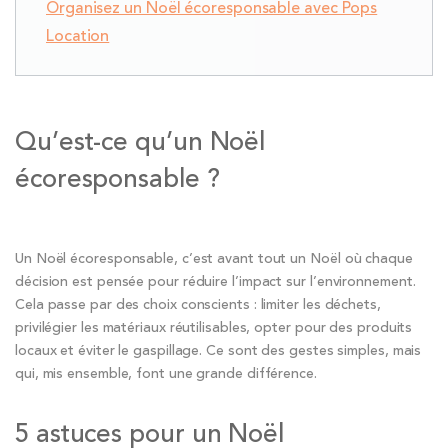
Organisez un Noël écoresponsable avec Pops
Location
Qu’est-ce qu’un Noël
écoresponsable ?
Un Noël écoresponsable, c’est avant tout un Noël où chaque
décision est pensée pour réduire l’impact sur l’environnement.
Cela passe par des choix conscients : limiter les déchets,
privilégier les matériaux réutilisables, opter pour des produits
locaux et éviter le gaspillage. Ce sont des gestes simples, mais
qui, mis ensemble, font une grande différence.
5 astuces pour un Noël