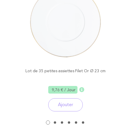
Lot de 35 petites assiettes Filet Or Ø 23 cm
9,76 €
/ Jour
Ajouter