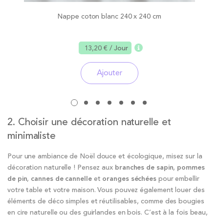
Nappe coton blanc 240 x 240 cm
13,20 €
/ Jour
Ajouter
2. Choisir une décoration naturelle et
minimaliste
Pour une ambiance de Noël douce et écologique, misez sur la
décoration naturelle ! Pensez aux
branches de sapin
,
pommes
de pin
,
cannes de cannelle
et
oranges séchées
pour embellir
votre table et votre maison. Vous pouvez également louer des
éléments de déco simples et réutilisables, comme des bougies
en cire naturelle ou des guirlandes en bois. C’est à la fois beau,